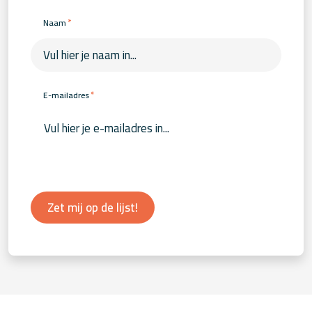
*
Naam
*
E-mailadres
Zet mij op de lijst!