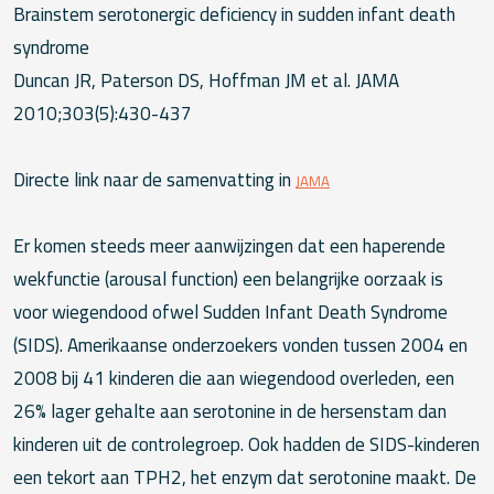
Brainstem serotonergic deficiency in sudden infant death
syndrome
Duncan JR, Paterson DS, Hoffman JM et al. JAMA
2010;303(5):430-437
Directe link naar de samenvatting in
JAMA
Er komen steeds meer aanwijzingen dat een haperende
wekfunctie (arousal function) een belangrijke oorzaak is
voor wiegendood ofwel Sudden Infant Death Syndrome
(SIDS). Amerikaanse onderzoekers vonden tussen 2004 en
2008 bij 41 kinderen die aan wiegendood overleden, een
26% lager gehalte aan serotonine in de hersenstam dan
kinderen uit de controlegroep. Ook hadden de SIDS-kinderen
een tekort aan TPH2, het enzym dat serotonine maakt. De