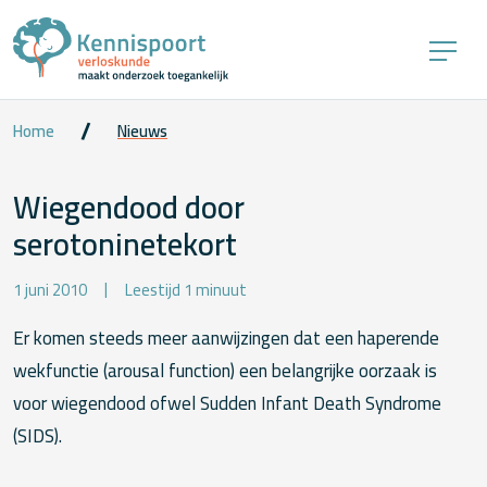
Home
Nieuws
Wiegendood door
serotoninetekort
1 juni 2010
Leestijd 1 minuut
Er komen steeds meer aanwijzingen dat een haperende
wekfunctie (arousal function) een belangrijke oorzaak is
voor wiegendood ofwel Sudden Infant Death Syndrome
(SIDS).