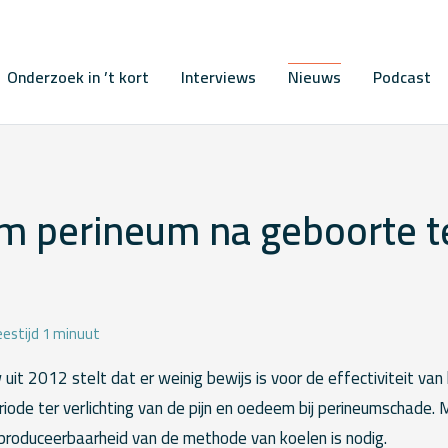
Onderzoek in ’t kort
Interviews
Nieuws
Podcast
om perineum na geboorte t
eestijd 1 minuut
uit 2012 stelt dat er weinig bewijs is voor de effectiviteit v
riode ter verlichting van de pijn en oedeem bij perineumschade
produceerbaarheid van de methode van koelen is nodig.