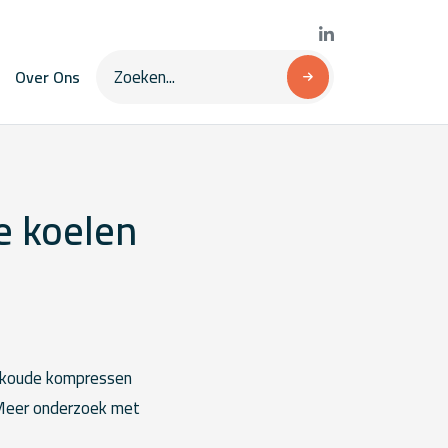
Over Ons
e koelen
an koude kompressen
. Meer onderzoek met