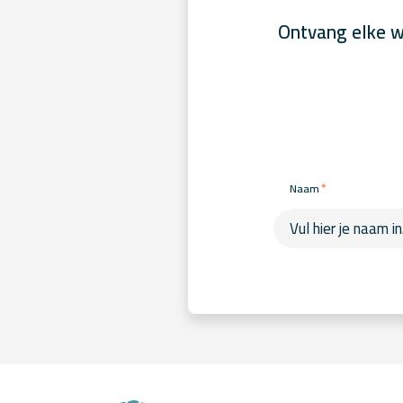
Ontvang elke w
*
Naam