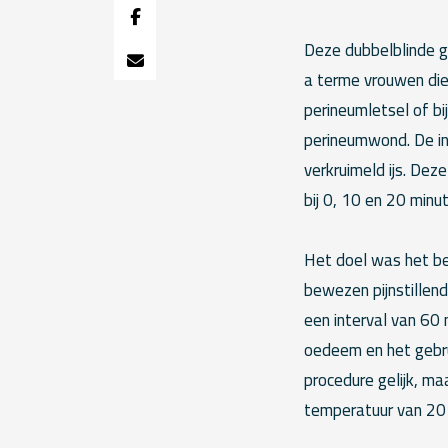
Deze dubbelblinde ge
a terme vrouwen die 
perineumletsel of bi
perineumwond. De in
verkruimeld ijs. De
bij 0, 10 en 20 min
Het doel was het b
bewezen pijnstillend
een interval van 60
oedeem en het gebru
procedure gelijk, 
temperatuur van 20