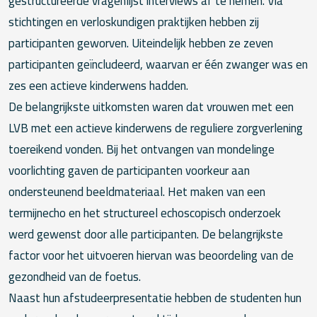
gestructureerde vragenlijst interviews af te nemen. Via
stichtingen en verloskundigen praktijken hebben zij
participanten geworven. Uiteindelijk hebben ze zeven
participanten geïncludeerd, waarvan er één zwanger was en
zes een actieve kinderwens hadden.
De belangrijkste uitkomsten waren dat vrouwen met een
LVB met een actieve kinderwens de reguliere zorgverlening
toereikend vonden. Bij het ontvangen van mondelinge
voorlichting gaven de participanten voorkeur aan
ondersteunend beeldmateriaal. Het maken van een
termijnecho en het structureel echoscopisch onderzoek
werd gewenst door alle participanten. De belangrijkste
factor voor het uitvoeren hiervan was beoordeling van de
gezondheid van de foetus.
Naast hun afstudeerpresentatie hebben de studenten hun