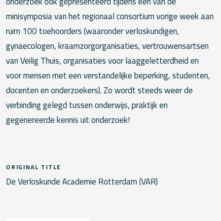
onderzoek ook gepresenteerd tijdens een van de
minisymposia van het regionaal consortium vorige week aan
ruim 100 toehoorders (waaronder verloskundigen,
gynaecologen, kraamzorgorganisaties, vertrouwensartsen
van Veilig Thuis, organisaties voor laaggeletterdheid en
voor mensen met een verstandelijke beperking, studenten,
docenten en onderzoekers). Zo wordt steeds weer de
verbinding gelegd tussen onderwijs, praktijk en
gegenereerde kennis uit onderzoek!
ORIGINAL TITLE
De Verloskunde Academie Rotterdam (VAR)