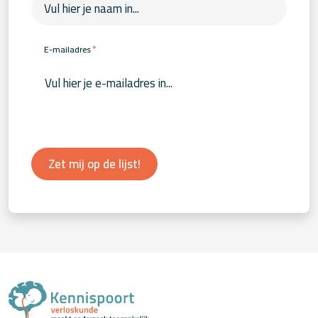
*
E-mailadres
Zet mij op de lijst!