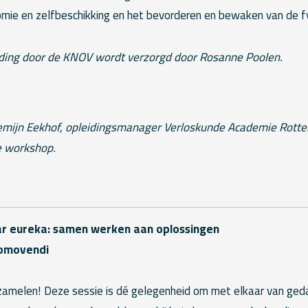
omie en zelfbeschikking en het bevorderen en bewaken van de fy
iding door de KNOV wordt verzorgd door Rosanne Poolen.
emijn Eekhof, opleidingsmanager Verloskunde Academie Rotter
 workshop.
ar eureka: samen werken aan oplossingen
omovendi
zamelen! Deze sessie is dé gelegenheid om met elkaar van ged