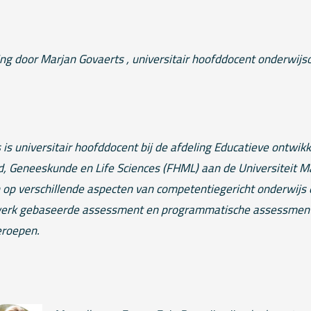
ing door Marjan Govaerts , universitair hoofddocent onderwijs
 is universitair hoofddocent bij de afdeling Educatieve ontwik
d, Geneeskunde en Life Sciences (FHML) aan de Universiteit M
h op verschillende aspecten van competentiegericht onderwijs
werk gebaseerde assessment en programmatische assessment 
eroepen.