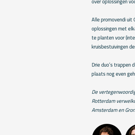
over oplossingen vo
Alle promovendi uit
oplossingen met elk
te planten voor (int
kruisbestuivingen de
Drie duo’s trappen d
plaats nog even geh
De vertegenwoordig
Rotterdam verwelko
Amsterdam en Groni