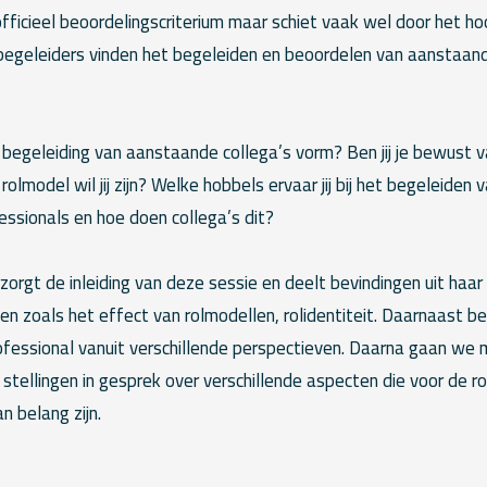
fficieel beoordelingscriterium maar schiet vaak wel door het h
gebegeleiders vinden het begeleiden en beoordelen van aanstaan
 begeleiding van aanstaande collega’s vorm? Ben jij je bewust 
 rolmodel wil jij zijn? Welke hobbels ervaar jij bij het begeleiden
ssionals en hoe doen collega’s dit?
orgt de inleiding van deze sessie en deelt bevindingen uit haar
n zoals het effect van rolmodellen, rolidentiteit. Daarnaast beli
ofessional vanuit verschillende perspectieven. Daarna gaan we 
stellingen in gesprek over verschillende aspecten die voor de ro
n belang zijn.