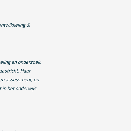
ontwikkeling &
keling en onderzoek,
aastricht. Haar
 en assessment, en
in het onderwijs