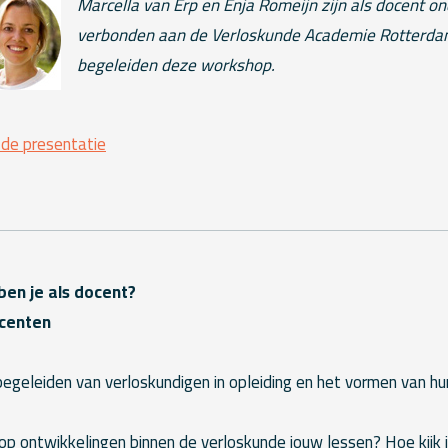
Marcella van Erp en Enja Romeijn zijn als docent o
verbonden aan de Verloskunde Academie Rotterda
begeleiden deze workshop.
 de presentatie
en je als docent?
ocenten
geleiden van verloskundigen in opleiding en het vormen van hun
 op ontwikkelingen binnen de verloskunde jouw lessen? Hoe kijk ji