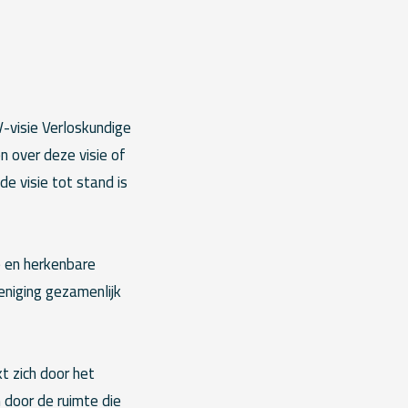
-visie Verloskundige
n over deze visie of
e visie tot stand is
 en herkenbare
eniging gezamenlijk
 zich door het
door de ruimte die