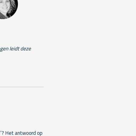
gen leidt deze
en’? Het antwoord op