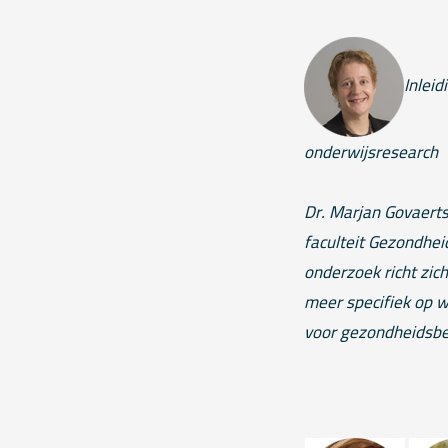
Inleid
onderwijsresearch
Dr. Marjan Govaerts
faculteit Gezondhei
onderzoek richt zic
meer specifiek op 
voor gezondheidsb