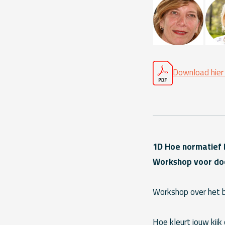
Download hier
1D Hoe normatief b
Workshop voor d
Workshop over het be
Hoe kleurt jouw kijk