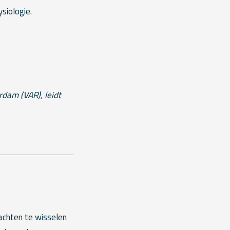
siologie.
dam (VAR), leidt
achten te wisselen