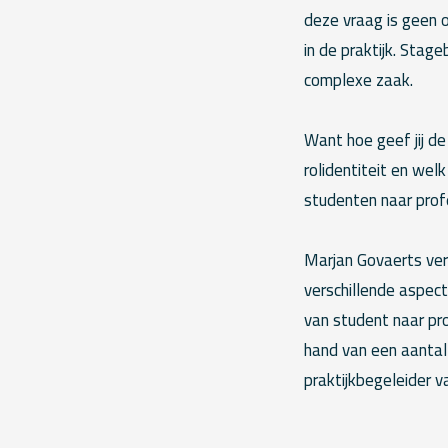
deze vraag is geen o
in de praktijk. Sta
complexe zaak.
Want hoe geef jij de
rolidentiteit en welk
studenten naar profe
Marjan Govaerts verz
verschillende aspecte
van student naar pr
hand van een aantal 
praktijkbegeleider va