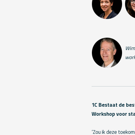
Wim 
wor
1C Bestaat de bes
Workshop voor st
‘Zou ik deze toekom