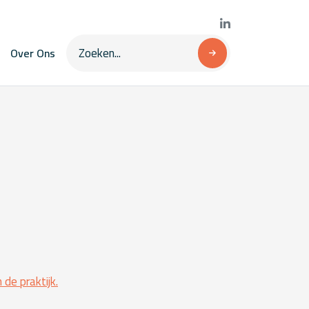
Over Ons
de praktijk.