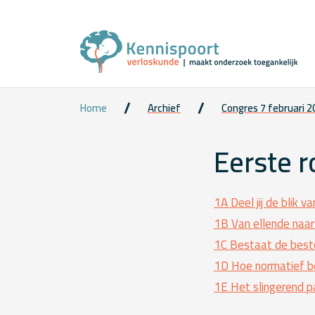
Home
Archief
Congres 7 februari 
Eerste 
1A Deel jij de blik 
1B Van ellende naar
1C Bestaat de best
1D Hoe normatief be
1E Het slingerend pa