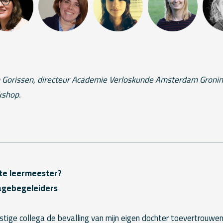
Gorissen, directeur Academie Verloskunde Amsterdam Gronin
kshop.
te leermeester?
agebegeleiders
stige collega de bevalling van mijn eigen dochter toevertrouw