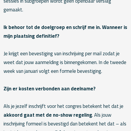
sessies in subgroepen wordt geen openbaar verslag
gemaakt.
Ik behoor tot de doelgroep en schrijf me in. Wanneer is
mijn plaatsing definitief?
Je krijgt een bevestiging van inschrijving per mail zodat je
weet dat jouw aanmelding is binnengekomen. In de tweede
week van januari volgt een formele bevestiging.
Zijn er kosten verbonden aan deelname?
Als je jezelf inschrijft voor het congres betekent het dat je
akkoord gaat met de no-show regeling
. Als jouw
inschrijving formeel is bevestigd dan betekent het dat – als