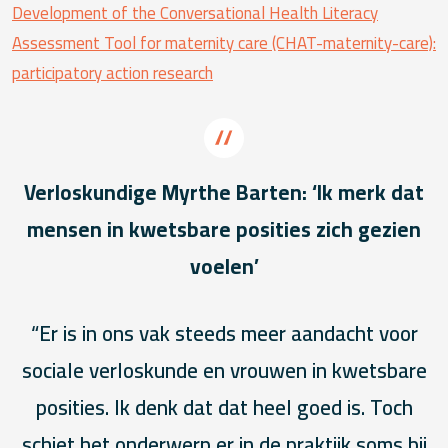
Development of the Conversational Health Literacy
Assessment Tool for maternity care (CHAT-maternity-care):
participatory action research
Verloskundige Myrthe Barten: ‘Ik merk dat
mensen in kwetsbare posities zich gezien
voelen’
“Er is in ons vak steeds meer aandacht voor
sociale verloskunde en vrouwen in kwetsbare
posities. Ik denk dat dat heel goed is. Toch
schiet het onderwerp er in de praktijk soms bij