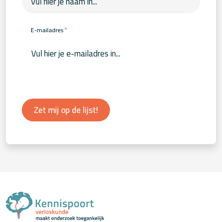
*
E-mailadres
Zet mij op de lijst!