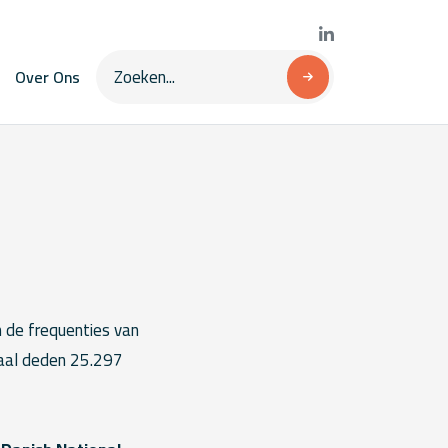
Over Ons
n de frequenties van
otaal deden 25.297