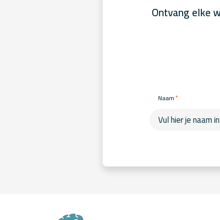
Ontvang elke w
*
Naam