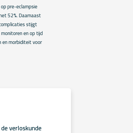
s op pre-eclampsie
 met 52%. Daarnaast
omplicaties stijgt
monitoren en op tijd
en morbiditeit voor
 de verloskunde