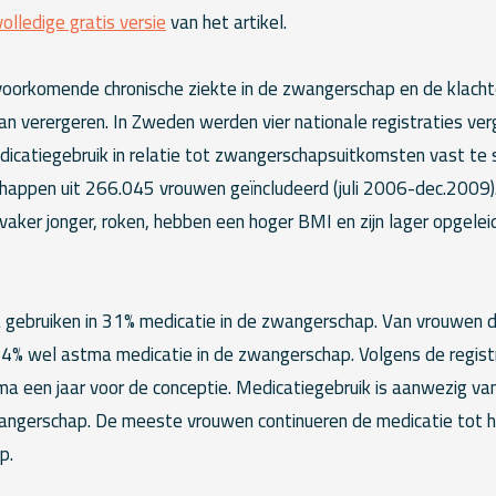
volledige gratis versie
van het artikel.
oorkomende chronische ziekte in de zwangerschap en de klach
an verergeren. In Zweden werden vier nationale registraties ve
catiegebruik in relatie tot zwangerschapsuitkomsten vast te st
appen uit 266.045 vrouwen geïncludeerd (juli 2006-dec.2009)
 vaker jonger, roken, hebben een hoger BMI en zijn lager opgele
gebruiken in 31% medicatie in de zwangerschap. Van vrouwen 
,4% wel astma medicatie in de zwangerschap. Volgens de regist
a een jaar voor de conceptie. Medicatiegebruik is aanwezig va
angerschap. De meeste vrouwen continueren de medicatie tot h
p.