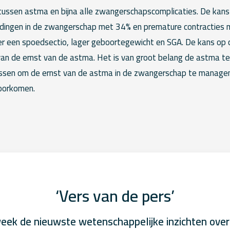
e tussen astma en bijna alle zwangerschapscomplicaties. De kan
edingen in de zwangerschap met 34% en premature contracties
er een spoedsectio, lager geboortegewicht en SGA. De kans op c
n de ernst van de astma. Het is van groot belang de astma te 
ssen om de ernst van de astma in de zwangerschap te managen 
oorkomen.
‘Vers van de pers’
eek de nieuwste wetenschappelijke inzichten over