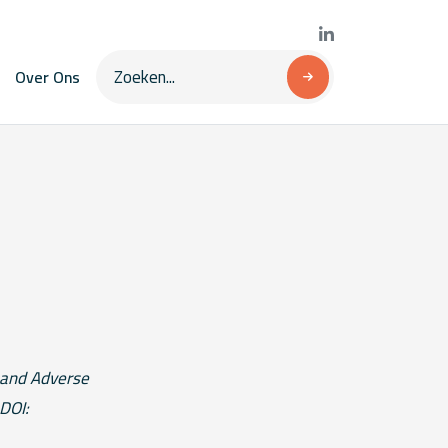
Over Ons
 and Adverse
DOI: