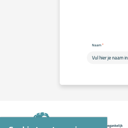
*
Naam