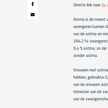
Directe link naar
de 
Astma is de meest v
verergeren kunnen d
van de astma en medi
284.214 zwangersch
9,4 % astma; ze zijn
zonder astma.
Vrouwen met astma 
hebben, gebruikte 0
van de vrouwen astm
trimester van de zw
van de zwangerscha