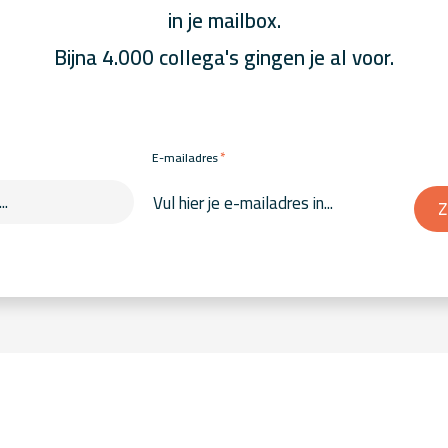
in je mailbox.
Bijna 4.000 collega's gingen je al voor.
*
E-mailadres
Z