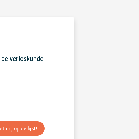
 de verloskunde
et mij op de lijst!