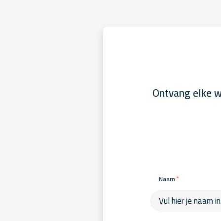
Ontvang elke w
*
Naam