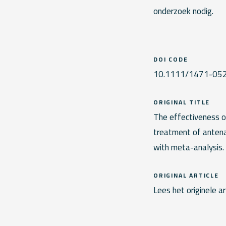
onderzoek nodig.
DOI CODE
10.1111/1471-05
ORIGINAL TITLE
The effectiveness o
treatment of antena
with meta-analysis.
ORIGINAL ARTICLE
Lees het originele ar