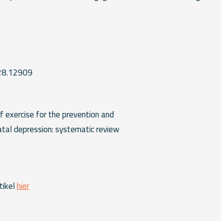
28.12909
f exercise for the prevention and
tal depression: systematic review
tikel
hier