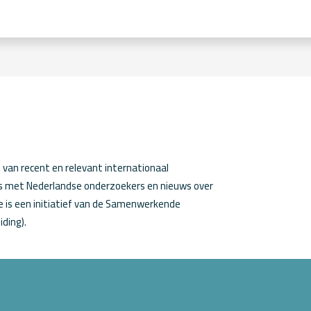
van recent en relevant internationaal
ws met Nederlandse onderzoekers en nieuws over
 is een initiatief van de Samenwerkende
iding).