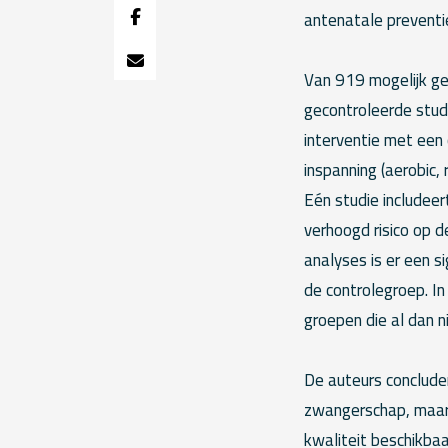
antenatale preventi
Van 919 mogelijk ge
gecontroleerde stud
interventie met een
inspanning (aerobic,
Eén studie includee
verhoogd risico op 
analyses is er een s
de controlegroep. I
groepen die al dan ni
De auteurs concluder
zwangerschap, maar 
kwaliteit beschikbaa