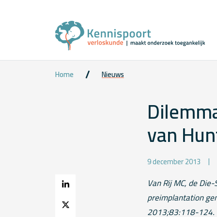
Home
Nieuws
Dilemma
van Hun
9 december 2013
Van Rij MC, de Die-
preimplantation gen
2013;83:118-124. 