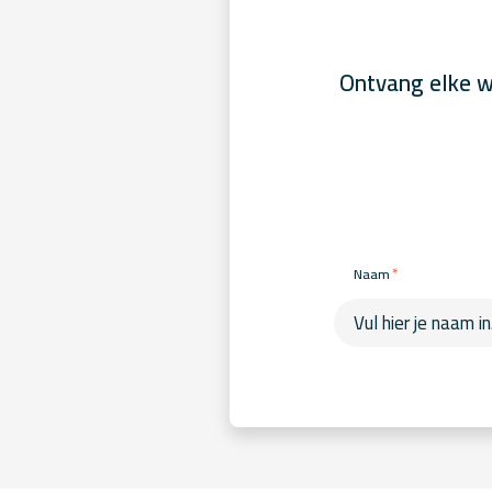
Ontvang elke w
*
Naam