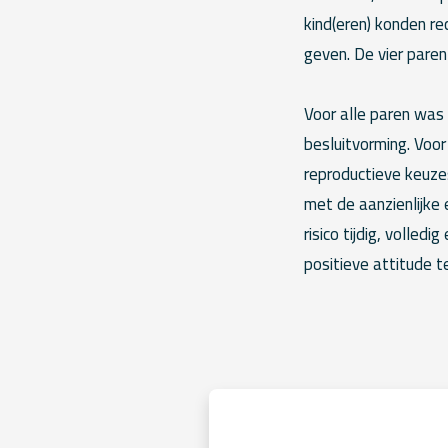
kind(eren) konden r
geven. De vier pare
Voor alle paren was
besluitvorming. Voor
reproductieve keuze
met de aanzienlijke
risico tijdig, volled
positieve attitude 