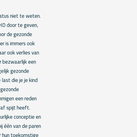
atus niet te weten.
 HD door te geven,
voor de gezonde
er is immers ook
ar ook verlies van
r bezwaarlijk een
elijk gezonde
ast die je je kind
n gezonde
ommigen een reden
f spijt heeft.
rlijke conceptie en
j één van de paren
ar hun toekomstige