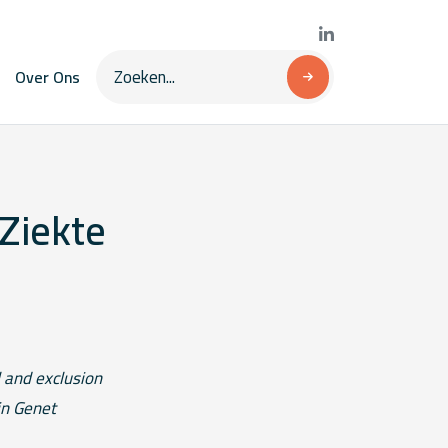
Over Ons
Ziekte
l and exclusion
in Genet