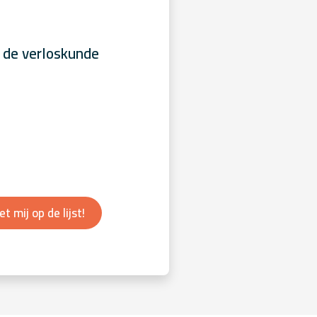
 de verloskunde
et mij op de lijst!