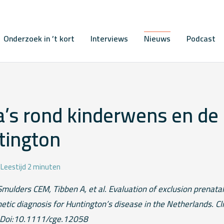
Onderzoek in ’t kort
Interviews
Nieuws
Podcast
’s rond kinderwens en de 
tington
Leestijd 2 minuten
Smulders CEM, Tibben A, et al. Evaluation of exclusion prenata
etic diagnosis for Huntington’s disease in the Netherlands. Cl
Doi:10.1111/cge.12058