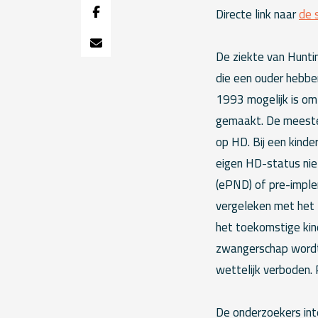
Directe link naar
de 
De ziekte van Huntin
die een ouder hebbe
1993 mogelijk is om 
gemaakt. De meeste 
op HD. Bij een kind
eigen HD-status niet
(ePND) of pre-impl
vergeleken met het 
het toekomstige kin
zwangerschap wordt 
wettelijk verboden.
De onderzoekers in