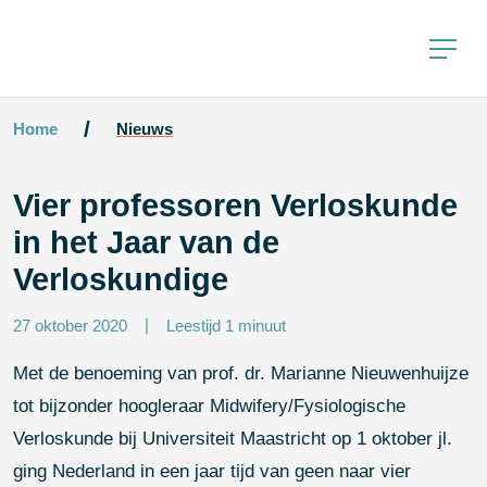
Home
Nieuws
Vier professoren Verloskunde in
het Jaar van de Verloskundige
27 oktober 2020
Leestijd 1 minuut
Met de benoeming van prof. dr. Marianne Nieuwenhuijze tot
bijzonder hoogleraar Midwifery/Fysiologische Verloskunde
bij Universiteit Maastricht op 1 oktober jl. ging Nederland in
een jaar tijd van geen naar vier professoren in de
verloskunde. Deze benoemingen zijn van wezenlijk belang in