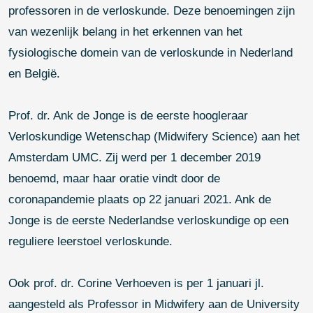
het erkennen van het fysiologische domein van de
verloskunde in Nederland en België.
Prof. dr. Ank de Jonge is de eerste hoogleraar Verloskundige
Wetenschap (Midwifery Science) aan het Amsterdam UMC.
Zij werd per 1 december 2019 benoemd, maar haar oratie
vindt door de coronapandemie plaats op 22 januari 2021.
Ank de Jonge is de eerste Nederlandse verloskundige op
een reguliere leerstoel verloskunde.
Ook prof. dr. Corine Verhoeven is per 1 januari jl. aangesteld
als Professor in Midwifery aan de University of Nottingham
(Groot-Brittannië). Binnen haar aanstelling heeft zij als doel
om over de grenzen heen te kijken en om internationaal
kennis te delen.