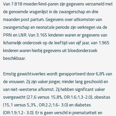
Van 7.818 moeder/kind-paren zijn gegevens verzameld met
de genoemde vragenlijst in de zwangerschap en drie
maanden post partum. Gegevens over uitkomsten van
zwangerschap en neonatale periode zijn verkregen via de
PRN en LNR. Van 3.165 kinderen waren er gegevens van
lichamelijk onderzoek op de leeftijd van vijf jaar, van 1.965
kinderen waren hierbij gegevens uit bloedonderzoek
beschikbaar.
Ernstig gewichtsverlies wordt gerapporteerd door 6,8% van
de vrouwen. Zij zijn vaker jonger, minder lang geschoold en
van niet-westerse afkomst. Zij hebben significant vaker
overgewicht (27,6 versus 15,8%, OR:1.6;1.3-2.0), obesitas
(15,1 versus 5,3% , OR:2.2;1.6- 3.0) en diabetes
(OR:1.9;1.2- 3.0). Er is geen verschil in prematuriteit en