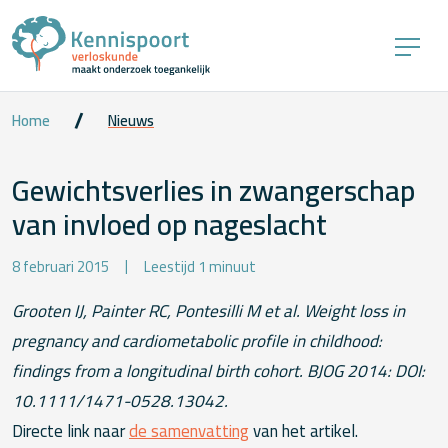
Home
Nieuws
Gewichtsverlies in zwangerschap
van invloed op nageslacht
8 februari 2015
Leestijd 1 minuut
Grooten IJ, Painter RC, Pontesilli M et al. Weight loss in
pregnancy and cardiometabolic profile in childhood:
findings from a longitudinal birth cohort. BJOG 2014: DOI:
10.1111/1471-0528.13042.
Directe link naar
de samenvatting
van het artikel.