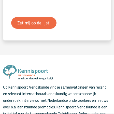
Zet mij op de lijst!
Op Kennispoort Verloskunde vind je samenvattingen van recent
en relevant internationaal verloskundig wetenschappelijk
onderzoek, interviews met Nederlandse onderzoekers en nieuws
over o.a. aanstaande promoties. Kennispoort Verloskunde is een
initiatief van de Samenwerkende Opleidingen Verloskunde voor