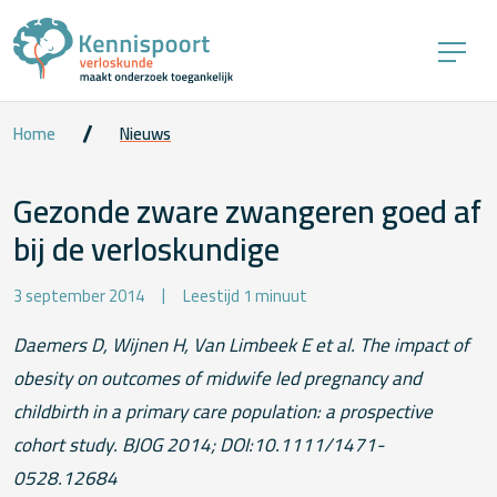
Home
Nieuws
Gezonde zware zwangeren goed af
bij de verloskundige
3 september 2014
Leestijd 1 minuut
Daemers D, Wijnen H, Van Limbeek E et al.
The impact of
obesity on outcomes of midwife led pregnancy and
childbirth in a primary care population: a prospective
cohort study.
BJOG 2014; DOI:10.1111/1471-
0528.12684