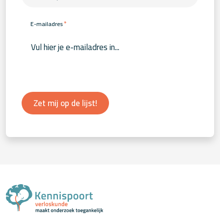
*
E-mailadres
Zet mij op de lijst!