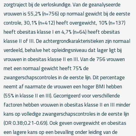
zorgtraject bij de verloskundige. Van de geanalyseerde
vrouwen is 55,2% (n=756) op normaal gewicht bij de eerste
controle, 30,1% (n=412) heeft overgewicht, 10% (n=137)
heeft obesitas klasse I en 4,7% (n=64) heeft obesitas
klasse II of III. De achtergrondkarakteristieken zijn normaal
verdeeld, behalve het opleidingsniveau dat lager ligt bij
vrouwen in obesitas klasse II en III. Van de 756 vrouwen
met een normaal gewicht heeft 75% de
zwangerschapscontroles in de eerste lijn. Dit percentage
neemt af naarmate de vrouwen een hoger BMI hebben
(55% in klasse II en III). Gecorrigeerd voor verschillende
factoren hebben vrouwen in obesitas klasse II en III minder
kans op volledige zwangerschapscontroles in de eerste lijn
(OR 0.38;0.21-0.69). Ook geven overgewicht en obesitas
een lagere kans op een bevalling onder leiding van de