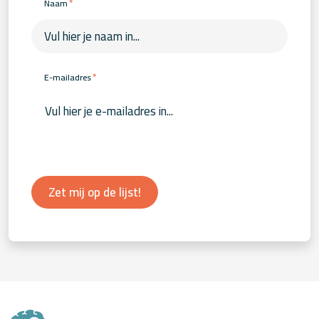
*
Naam
*
E-mailadres
Zet mij op de lijst!