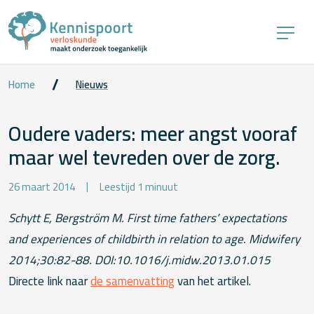
Home
Nieuws
Oudere vaders: meer angst vooraf
maar wel tevreden over de zorg.
26 maart 2014
Leestijd 1 minuut
Schytt E, Bergström M. First time fathers’ expectations
and experiences of childbirth in relation to age. Midwifery
2014;30:82-88. DOI:10.1016/j.midw.2013.01.015
Directe link naar
de samenvatting
van het artikel.