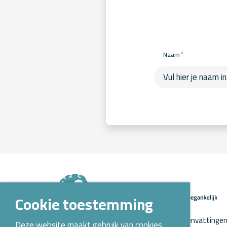
*
Naam
Cookie toestemming
Op Kennispoort Verloskunde vind je samenvattingen 
Deze website maakt gebruik van cookies.