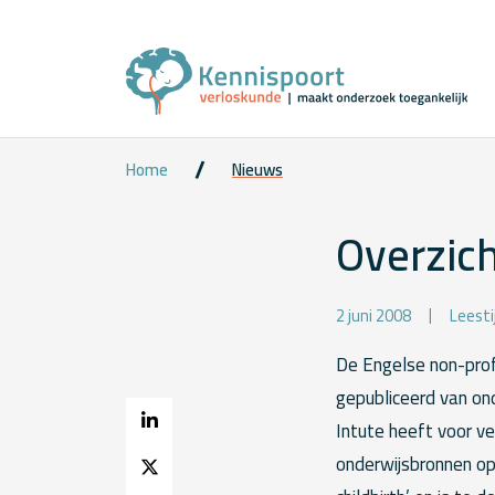
Home
Nieuws
Overzich
2 juni 2008
Leesti
De Engelse non-profi
gepubliceerd van on
Intute heeft voor v
onderwijsbronnen op 