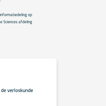
e
informatiedeling op
fe Sciences afdeling
 de verloskunde