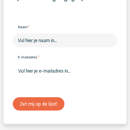
*
Naam
*
E-mailadres
Zet mij op de lijst!