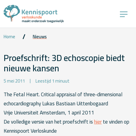
Home
Nieuws
Proefschrift: 3D echoscopie biedt
nieuwe kansen
5 mei 2011
Leestijd 1 minuut
The Fetal Heart. Critical appraisal of three-dimensional
echocardiography Lukas Bastiaan Uittenbogaard
Vrije Universiteit Amsterdam, 1 april 2011
De volledige versie van het proefschrift is
hier
te vinden op
Kennispoort Verloskunde