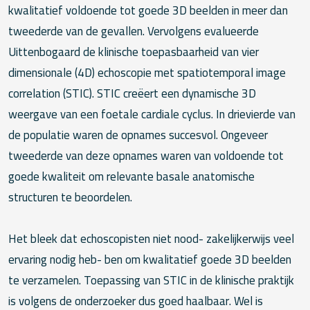
kwalitatief voldoende tot goede 3D beelden in meer dan
tweederde van de gevallen. Vervolgens evalueerde
Uittenbogaard de klinische toepasbaarheid van vier
dimensionale (4D) echoscopie met spatiotemporal image
correlation (STIC). STIC creëert een dynamische 3D
weergave van een foetale cardiale cyclus. In drievierde van
de populatie waren de opnames succesvol. Ongeveer
tweederde van deze opnames waren van voldoende tot
goede kwaliteit om relevante basale anatomische
structuren te beoordelen.
Het bleek dat echoscopisten niet nood- zakelijkerwijs veel
ervaring nodig heb- ben om kwalitatief goede 3D beelden
te verzamelen. Toepassing van STIC in de klinische praktijk
is volgens de onderzoeker dus goed haalbaar. Wel is