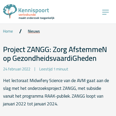
Home
Nieuws
Project ZANGG: Zorg AfstemmeN
op GezondheidsvaardiGheden
24 februari 2022
Leestijd 1 minuut
Het lectoraat Midwifery Science van de AVM gaat aan de
slag met het onderzoeksproject ZANGG, met subsidie
vanuit het programma RAAK-publiek. ZANGG loopt van
januari 2022 tot januari 2024.