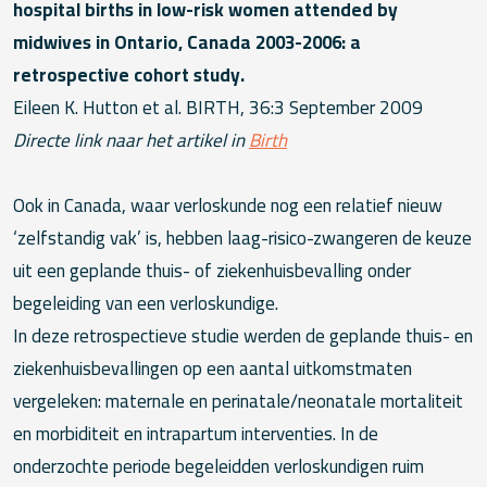
hospital births in low-risk women attended by
midwives in Ontario, Canada 2003-2006: a
retrospective cohort study.
Eileen K. Hutton et al. BIRTH, 36:3 September 2009
Directe link naar het artikel in
Birth
Ook in Canada, waar verloskunde nog een relatief nieuw
‘zelfstandig vak’ is, hebben laag-risico-zwangeren de keuze
uit een geplande thuis- of ziekenhuisbevalling onder
begeleiding van een verloskundige.
In deze retrospectieve studie werden de geplande thuis- en
ziekenhuisbevallingen op een aantal uitkomstmaten
vergeleken: maternale en perinatale/neonatale mortaliteit
en morbiditeit en intrapartum interventies. In de
onderzochte periode begeleidden verloskundigen ruim