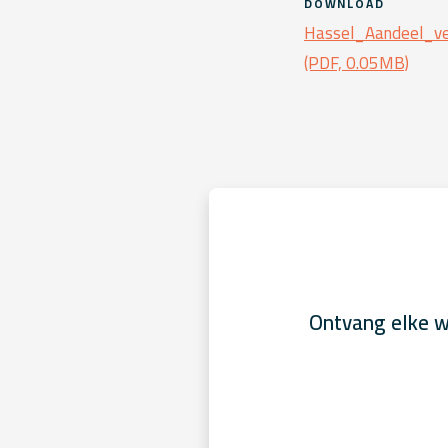
DOWNLOAD
Hassel_Aandeel_ve
(PDF, 0.05MB)
Ontvang elke w