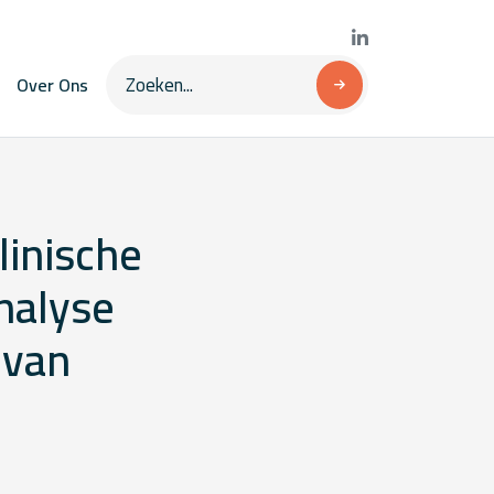
Over Ons
linische
nalyse
 van