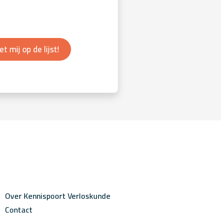
et mij op de lijst!
Over Kennispoort Verloskunde
Contact