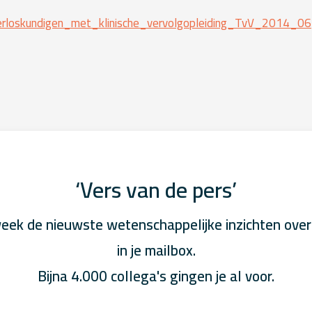
rloskundigen_met_klinische_vervolgopleiding_TvV_2014_06
‘Vers van de pers’
eek de nieuwste wetenschappelijke inzichten over
in je mailbox.
Bijna 4.000 collega's gingen je al voor.