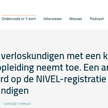
Onderzoek in ’t kort
Interviews
Nieuws
Podcast
 verloskundigen met een k
pleiding neemt toe. Een a
d op de NIVEL-registratie
undigen
Leestijd 1 minuut