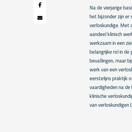
Na de vierjarige bas
het bijzonder zijn e
verloskundige. Met 
aandeel klinisch we
werkzaam in een zie
belangrijke rol in de
bevallingen, maar bi
werk van een verlos
eerstelijns praktijk 
vaardigheden na de b
klinische verloskund
van verloskundigen (