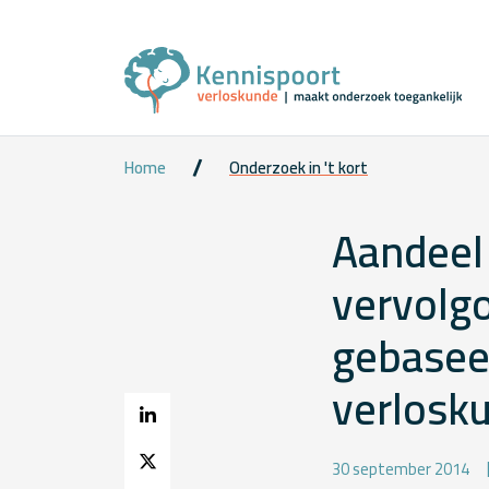
Home
Onderzoek in 't kort
Aandeel
vervolgo
gebaseer
verlosk
30 september 2014