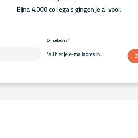
Bijna 4.000 collega's gingen je al voor.
*
E-mailadres
Z