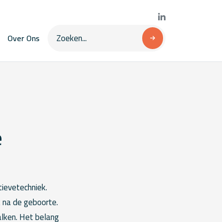
Over Ons
e
ievetechniek.
 na de geboorte.
lken. Het belang