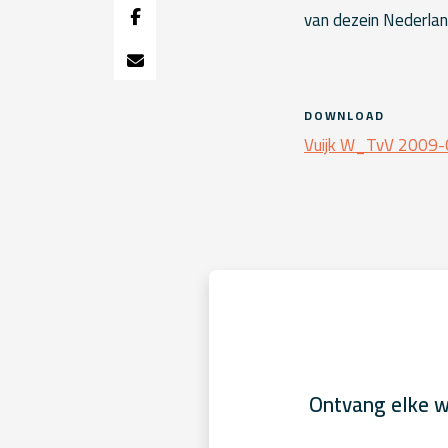
van dezein Nederlan
DOWNLOAD
Vuijk W_TvV 2009-
Ontvang elke w