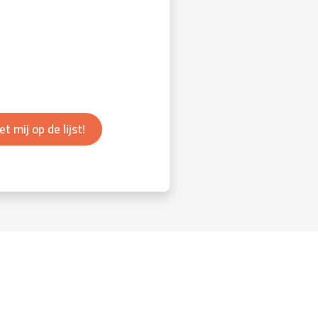
et mij op de lijst!