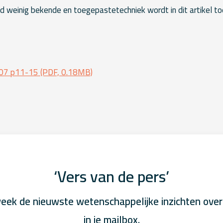
d weinig bekende en toegepastetechniek wordt in dit artikel toe
07 p11-15 (PDF, 0.18MB)
‘Vers van de pers’
eek de nieuwste wetenschappelijke inzichten over
in je mailbox.