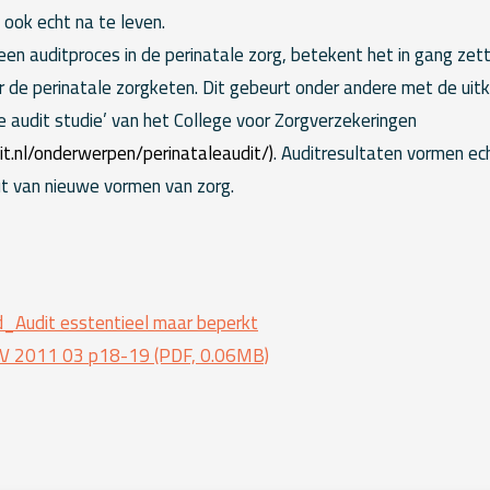
k ook echt na te leven.
en auditproces in de perinatale zorg, betekent het in gang zet
or de perinatale zorgketen. Dit gebeurt onder andere met de ui
le audit studie’ van het College voor Zorgverzekeringen
t.nl/onderwerpen/perinataleaudit/
)
. Auditresultaten vormen ec
ut van nieuwe vormen van zorg.
vd_Audit esstentieel maar beperkt
V 2011 03 p18-19 (PDF, 0.06MB)