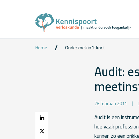
Home
Onderzoek in 't kort
Audit: e
meetins
28 februari 2011
Audit is een instrum
hoe vaak profession
kunnen zo een prikke