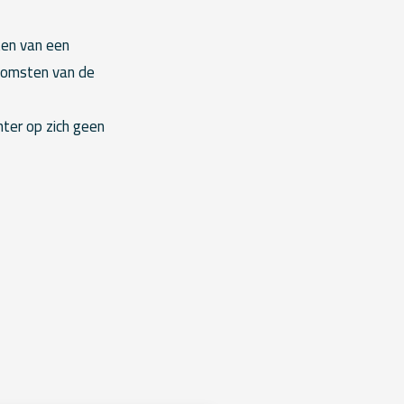
ten van een
tkomsten van de
hter op zich geen