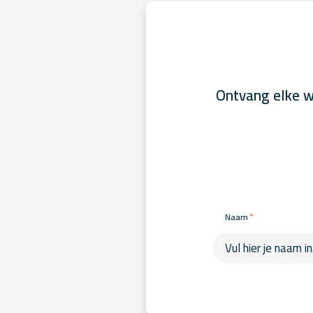
Ontvang elke w
*
Naam