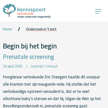
Home
Onderzoek in 't kort
Begin bij het begin
Prenatale screening
30 april 2005
Leestijd 1 minuut
Hoogleraar verloskunde Eric Steegers haalde dit voorjaar
alle kranten met zijn inaugurele rede. Hij stelde dat het
verloskundige systeem verouderd is, dat er te veel
allochtone baby’s sterven en dat hij, tégen de Wet op het
Bevolkingsonderzoek in, prenatale screening gaat