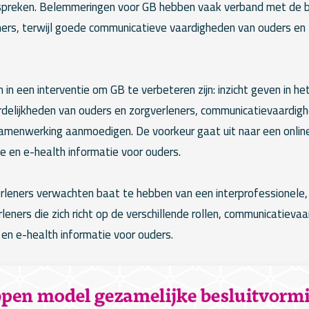
espreken. Belemmeringen voor GB hebben vaak verband met de 
ers, terwijl goede communicatieve vaardigheden van ouders en
in een interventie om GB te verbeteren zijn: inzicht geven in h
rdelijkheden van ouders en zorgverleners, communicatievaardig
samenwerking aanmoedigen. De voorkeur gaat uit naar een online
ie en e-health informatie voor ouders.
rleners verwachten baat te hebben van een interprofessionele, 
rleners die zich richt op de verschillende rollen, communicatieva
en e-health informatie voor ouders.