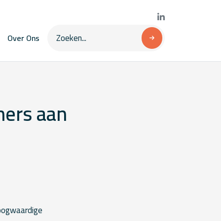
Over Ons
ners aan
hoogwaardige