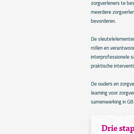
zorgverleners te b
meerdere zorgverlen
bevorderen.
De sleutelelementen 
rollen en verantwoo
interprofessionele 
praktische intervent
De ouders en zorgve
learning voor zorgve
samenwerking in GB 