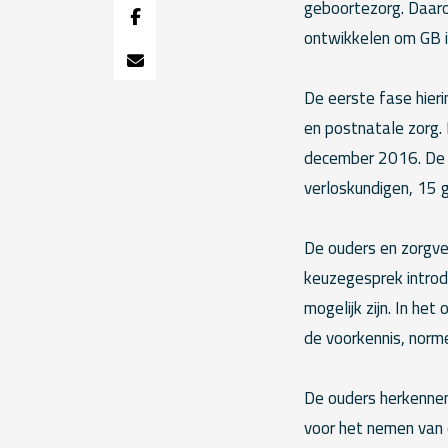
geboortezorg. Daaro
ontwikkelen om GB in
De eerste fase hieri
en postnatale zorg.
december 2016. De d
verloskundigen, 15 
De ouders en zorgver
keuzegesprek introd
mogelijk zijn. In he
de voorkennis, norm
De ouders herkennen 
voor het nemen van 