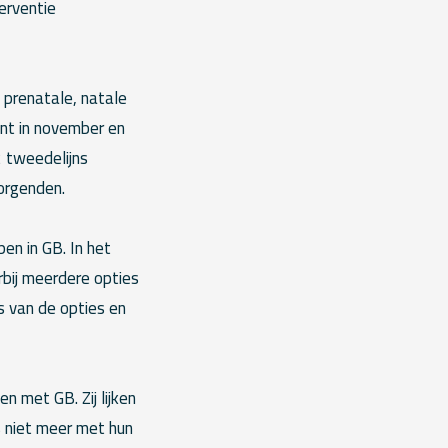
erventie
 prenatale, natale
nt in november en
 tweedelijns
orgenden.
en in GB. In het
rbij meerdere opties
s van de opties en
n met GB. Zij lijken
s niet meer met hun