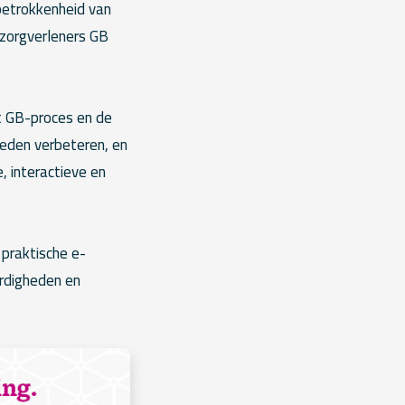
betrokkenheid van
 zorgverleners GB
et GB-proces en de
heden verbeteren, en
, interactieve en
praktische e-
ardigheden en