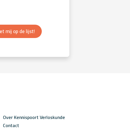
et mij op de lijst!
Over Kennispoort Verloskunde
Contact