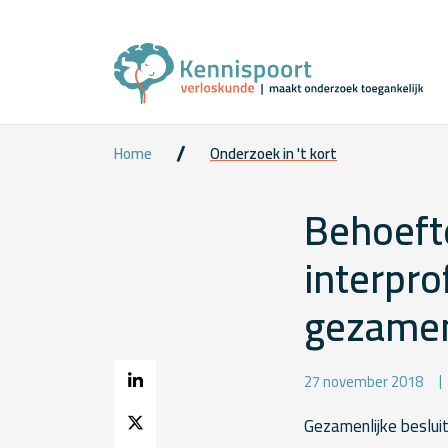
Home
Onderzoek in 't kort
Behoeft
interpro
gezamen
27 november 2018
Gezamenlijke beslui