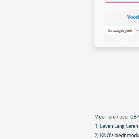
Meer leren over GB
1) Leven Lang Leren
2) KNOV biedt modu