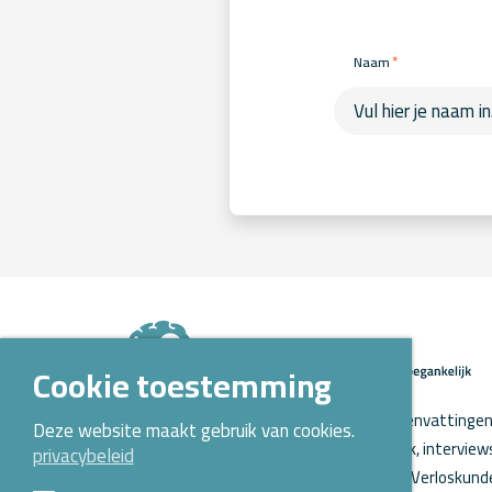
*
Naam
Cookie toestemming
Op Kennispoort Verloskunde vind je samenvattingen 
Deze website maakt gebruik van cookies.
verloskundig wetenschappelijk onderzoek, intervie
privacybeleid
o.a. aanstaande promoties. Kennispoort Verloskunde