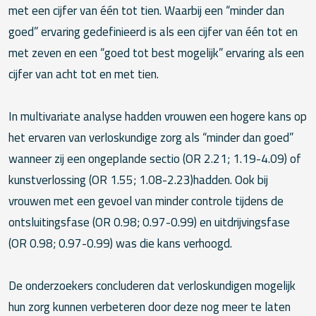
met een cijfer van één tot tien. Waarbij een “minder dan
goed” ervaring gedefinieerd is als een cijfer van één tot en
met zeven en een “goed tot best mogelijk” ervaring als een
cijfer van acht tot en met tien.
In multivariate analyse hadden vrouwen een hogere kans op
het ervaren van verloskundige zorg als “minder dan goed”
wanneer zij een ongeplande sectio (OR 2.21; 1.19-4.09) of
kunstverlossing (OR 1.55; 1.08-2.23)hadden. Ook bij
vrouwen met een gevoel van minder controle tijdens de
ontsluitingsfase (OR 0.98; 0.97-0.99) en uitdrijvingsfase
(OR 0.98; 0.97-0.99) was die kans verhoogd.
De onderzoekers concluderen dat verloskundigen mogelijk
hun zorg kunnen verbeteren door deze nog meer te laten