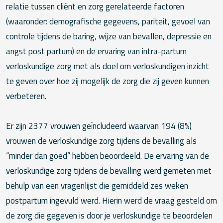
relatie tussen cliënt en zorg gerelateerde factoren
(waaronder: demografische gegevens, pariteit, gevoel van
controle tijdens de baring, wijze van bevallen, depressie en
angst post partum) en de ervaring van intra-partum
verloskundige zorg met als doel om verloskundigen inzicht
te geven over hoe zij mogelijk de zorg die zij geven kunnen
verbeteren.
Er zijn 2377 vrouwen geïncludeerd waarvan 194 (8%)
vrouwen de verloskundige zorg tijdens de bevalling als
“minder dan goed” hebben beoordeeld. De ervaring van de
verloskundige zorg tijdens de bevalling werd gemeten met
behulp van een vragenlijst die gemiddeld zes weken
postpartum ingevuld werd. Hierin werd de vraag gesteld om
de zorg die gegeven is door je verloskundige te beoordelen