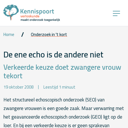
Home
Onderzoek in 't kort
De ene echo is de andere niet
Verkeerde keuze doet zwangere vrouw
tekort
19 oktober 2008
Leestijd 1 minuut
Het structureel echoscopisch onderzoek (SEO) van
zwangere vrouwen is een goede zaak. Maar verwarring met
het geavanceerde echoscopisch onderzoek (GEO) ligt op de
loer. En bij een verkeerde keuze is er geen sprakevan