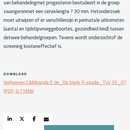
van behandelingmet progesteron bestudeert in de groep
zwangerenmet een cervixlengte ? 30 mm. Hetonderzoek
moet uitwijzen of er verschillenzijn in perinatale uitkomsten
(aantal en tijdstipvroeggeboortes, gezondheid kind) tussen
detwee behandelgroepen. Tevens wordt onderzochtof de
screening kosteneffectief is.
DOWNLOAD
Verhoeven C&Miranda E de_De triple P-studie_TvV 35_07
(PDF, 0.11MB)