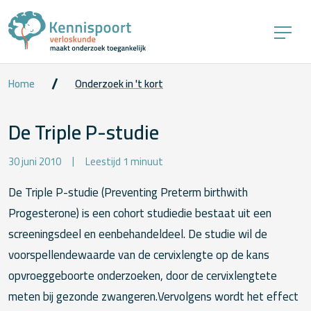
Home
Onderzoek in 't kort
De Triple P-studie
30 juni 2010
Leestijd 1 minuut
De Triple P-studie (Preventing Preterm birthwith
Progesterone) is een cohort studiedie bestaat uit een
screeningsdeel en eenbehandeldeel. De studie wil de
voorspellendewaarde van de cervixlengte op de kans
opvroeggeboorte onderzoeken, door de cervixlengtete
meten bij gezonde zwangeren.Vervolgens wordt het effect