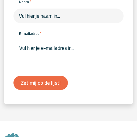
*
Naam
*
E-mailadres
Zet mij op de lijst!