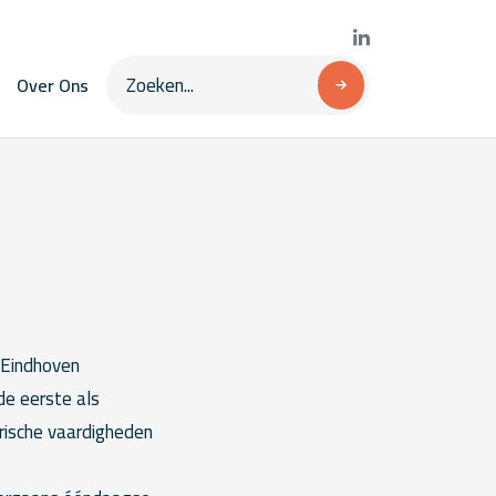
Over Ons
 Eindhoven
de eerste als
orische vaardigheden