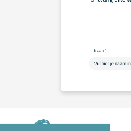
*
Naam