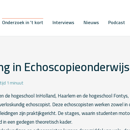
Onderzoek in ’t kort
Interviews
Nieuws
Podcast
ng in Echoscopieonderwijs
tijd 1 minuut
n de hogeschool InHolland, Haarlem en de hogeschool Fontys,
 verloskundig echoscopist. Deze echoscopisten werken zowel in 
leidingen zijn praktijkgericht. De stages, waarin studenten mot
ed in een gedegen theoretisch kader.