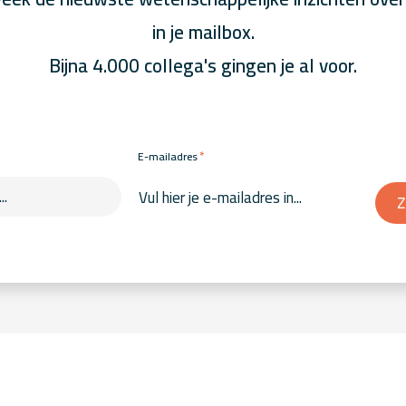
in je mailbox.
Bijna 4.000 collega's gingen je al voor.
*
E-mailadres
Z