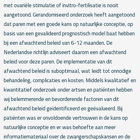
met ovariële stimulatie of invitro-fertilisatie is nooit
aangetoond. Gerandomiseerd onderzoek heeft aangetoond
dat paren met een goede kans op natuurlijke conceptie, op
basis van een gevalideerd prognostisch model baat hebben
bij een afwachtend beleid van 6-12 maanden. De
Nederlandse richtlijn adviseert daarom een afwachtend
beleid voor deze paren. De implementatie van dit
afwachtend beleid is suboptimaal, wat leidt tot onnodige
behandeling, complicaties en kosten. Middels kwalitatief en
kwantitatief onderzoek onder artsen en patiënten hebben
wij belemmerende en bevorderende factoren van dit
afwachtend beleid geïdentificeerd en geëvalueerd. Bij
patiënten was er onvoldoende vertrouwen in de kans op
natuurlijke conceptie en er was behoefte aan meer
informatiemateriaal over de zwangerschapskansen en de