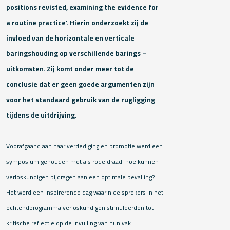
positions revisted, examining the evidence for
a routine practice‘. Hierin onderzoekt zij de
invloed van de horizontale en verticale
baringshouding op verschillende barings –
uitkomsten. Zij komt onder meer tot de
conclusie dat er geen goede argumenten zijn
voor het standaard gebruik van de rugligging
tijdens de uitdrijving.
Voorafgaand aan haar verdediging en promotie werd een
symposium gehouden met als rode draad: hoe kunnen
verloskundigen bijdragen aan een optimale bevalling?
Het werd een inspirerende dag waarin de sprekers in het
ochtendprogramma verloskundigen stimuleerden tot
kritische reflectie op de invulling van hun vak.