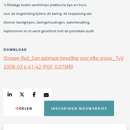
’s Middags boden workshops praktische tips en trucs
voor de begeleiding tijdens de baring: de toepassing van
diverse handgrepen, baringshoudingen, waterbevalling,
haptonomie en er werd geoefend met de perinatale audit.
DOWNLOAD
Stouwe Rvd_Een optimale bevalling voor elke vrouw_TvV
2008-03 p 41-42 (PDF, 0.07MB)
DELEN
INSCHRIJVEN NIEUWSBRIEF