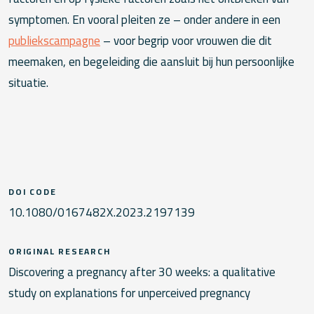
symptomen. En vooral pleiten ze – onder andere in een
publiekscampagne
– voor begrip voor vrouwen die dit
meemaken, en begeleiding die aansluit bij hun persoonlijke
situatie.
DOI CODE
10.1080/0167482X.2023.2197139
ORIGINAL RESEARCH
Discovering a pregnancy after 30 weeks: a qualitative
study on explanations for unperceived pregnancy