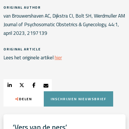
ORIGINAL AUTHOR
van Brouwershaven AC, Dijkstra CI, Bolt SH, Werdmuller AM
Journal of Psychosomatic Obstetrics & Gynecology, 44:1,
april 2023, 2197139
ORIGINAL ARTICLE
Lees het originele artikel
hier
DELEN
INSCHRIJVEN NIEUWSBRIEF
‘Vers van de pers’