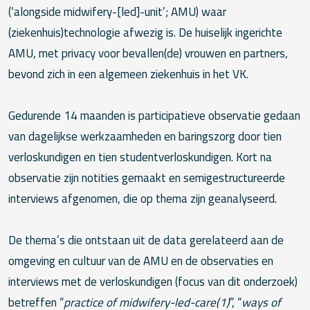
(‘alongside midwifery-[led]-unit’; AMU) waar
(ziekenhuis)technologie afwezig is. De huiselijk ingerichte
AMU, met privacy voor bevallen(de) vrouwen en partners,
bevond zich in een algemeen ziekenhuis in het VK.
Gedurende 14 maanden is participatieve observatie gedaan
van dagelijkse werkzaamheden en baringszorg door tien
verloskundigen en tien studentverloskundigen. Kort na
observatie zijn notities gemaakt en semigestructureerde
interviews afgenomen, die op thema zijn geanalyseerd.
De thema’s die ontstaan uit de data gerelateerd aan de
omgeving en cultuur van de AMU en de observaties en
interviews met de verloskundigen (focus van dit onderzoek)
betreffen “
practice of midwifery-led-care(1)
”, “
ways of