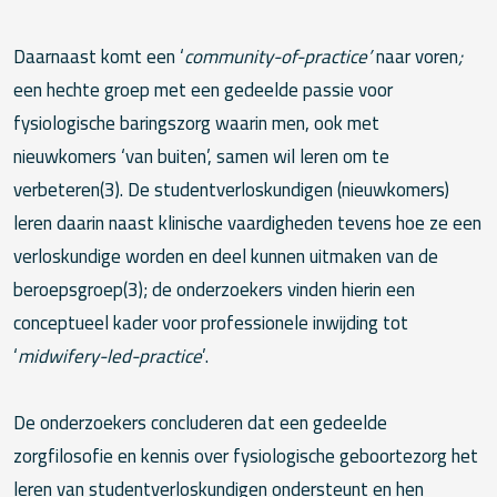
Daarnaast komt een ‘
community-of-practice’
naar voren
;
een hechte groep met een gedeelde passie voor
fysiologische baringszorg waarin men, ook met
nieuwkomers ‘van buiten’, samen wil leren om te
verbeteren(3). De studentverloskundigen (nieuwkomers)
leren daarin naast klinische vaardigheden tevens hoe ze een
verloskundige worden en deel kunnen uitmaken van de
beroepsgroep(3); de onderzoekers vinden hierin een
conceptueel kader voor professionele inwijding tot
‘
midwifery-led-practice
’.
De onderzoekers concluderen dat een gedeelde
zorgfilosofie en kennis over fysiologische geboortezorg het
leren van studentverloskundigen ondersteunt en hen