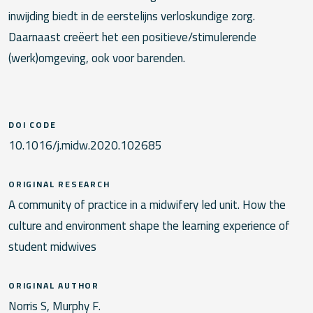
inwijding biedt in de eerstelijns verloskundige zorg.
Daarnaast creëert het een positieve/stimulerende
(werk)omgeving, ook voor barenden.
DOI CODE
10.1016/j.midw.2020.102685
ORIGINAL RESEARCH
A community of practice in a midwifery led unit. How the
culture and environment shape the learning experience of
student midwives
ORIGINAL AUTHOR
Norris S, Murphy F.