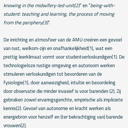
knowing in the midwifery-led-unit(2)
” en “
being-with-
student: teaching and learning, the process of moving
from the periphery(3)
”.
De inrichting en atmosfeer van de AMU creëren een gevoel
van rust, welkom-zijn en onafhankelijkheid(1), wat een
prettig leerklimaat vormt voor studentverloskundigen(1). De
technologieloze rustige omgeving en autonoom werken
stimuleren verloskundigen tot bevorderen van de
fysiologie(1), door aanwezigheid, intuïtie en beoordeling
door observatie die minder invasief is voor barenden (2). Zij
gebruiken zowel ervaringsgerichte, empirische als impliciete
kennis(2). Gevoel van autonomie en kracht werken als
energiebron voor henzelf en (ter bekrachtiging van) barende
vrouwen(2).