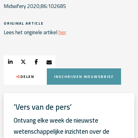
Midwifery 2020;86:102685
ORIGINAL ARTICLE
Lees het originele artikel
hier
DELEN
INSCHRIJVEN NIEUWSBRIEF
‘Vers van de pers’
Ontvang elke week de nieuwste
wetenschappelijke inzichten over de