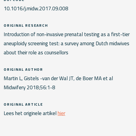
10.1016/j.midw.2017.09.008
ORIGINAL RESEARCH
Introduction of non-invasive prenatal testing as a first-tier
aneuploidy screening test: a survey among Dutch midwives
about their role as counsellors
ORIGINAL AUTHOR
Martin L, Gistels -van der Wal JT, de Boer MA et al
Midwifery 2018;56:1-8
ORIGINAL ARTICLE
Lees het originele artikel
hier