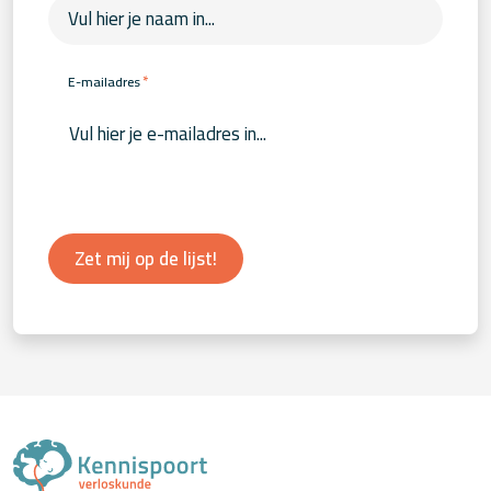
*
E-mailadres
Zet mij op de lijst!