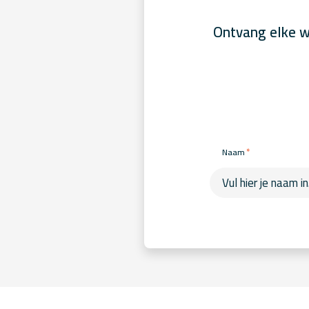
Ontvang elke w
*
Naam