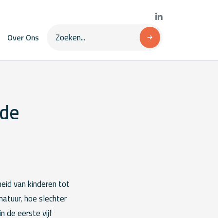
Over Ons
 de
eid van kinderen tot
matuur, hoe slechter
 de eerste vijf