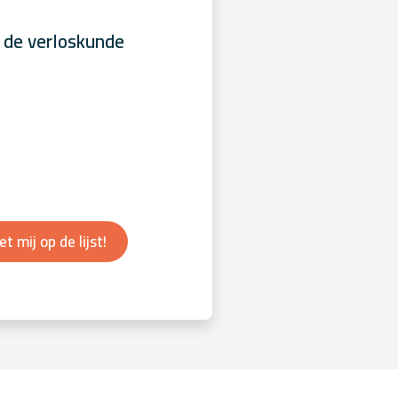
 de verloskunde
et mij op de lijst!