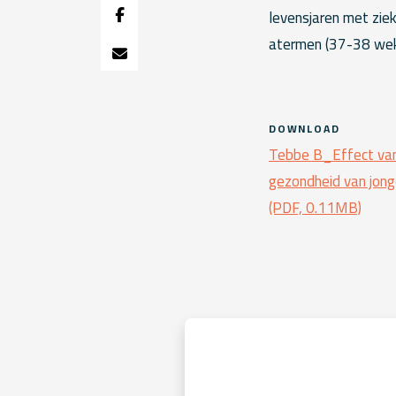
levensjaren met zie
atermen (37-38 wek
DOWNLOAD
Tebbe B_Effect van
gezondheid van jon
(PDF, 0.11MB)