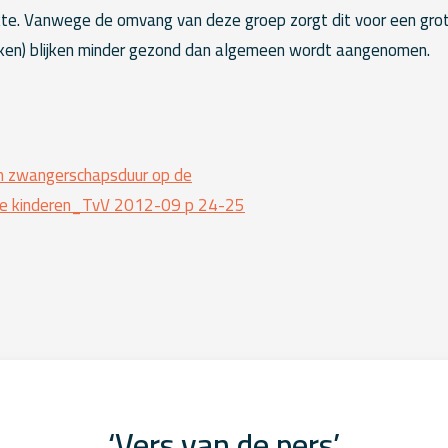
kte. Vanwege de omvang van deze groep zorgt dit voor een grot
en) blijken minder gezond dan algemeen wordt aangenomen.
 zwangerschapsduur op de
ge kinderen_TvV 2012-09 p 24-25
‘Vers van de pers’