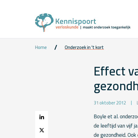
Home
Onderzoek in 't kort
Effect 
gezondh
31 oktober 2012
Boyle et al. onderz
de leeftijd van vijf
de gezondheid. Ook 