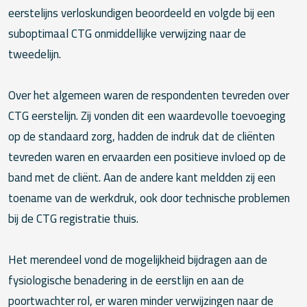
eerstelijns verloskundigen beoordeeld en volgde bij een
suboptimaal CTG onmiddellijke verwijzing naar de
tweedelijn.
Over het algemeen waren de respondenten tevreden over
CTG eerstelijn. Zij vonden dit een waardevolle toevoeging
op de standaard zorg, hadden de indruk dat de cliënten
tevreden waren en ervaarden een positieve invloed op de
band met de cliënt. Aan de andere kant meldden zij een
toename van de werkdruk, ook door technische problemen
bij de CTG registratie thuis.
Het merendeel vond de mogelijkheid bijdragen aan de
fysiologische benadering in de eerstlijn en aan de
poortwachter rol, er waren minder verwijzingen naar de