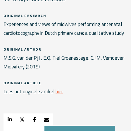
ORIGINAL RESEARCH
Experiences and views of midwives performing antenatal
cardiotocography in Dutch primary care: a qualitative study
ORIGINAL AUTHOR
M.S.G. van der Pijl , E.Q. Tiel Groenestege, C.J.M. Verhoeven
Midwifery (2019)
ORIGINAL ARTICLE
Lees het originele artikel
hier