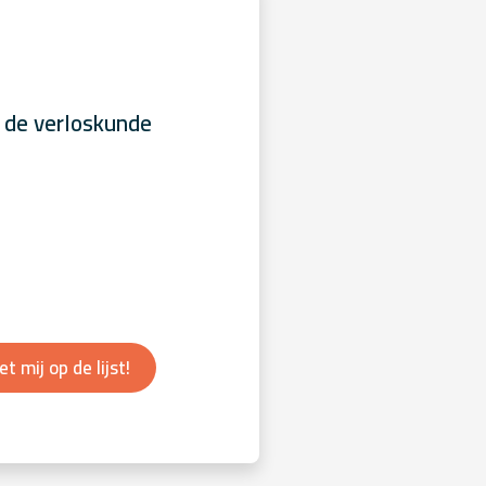
 de verloskunde
et mij op de lijst!