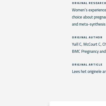
ORIGINAL RESEARC
Women’s experience
choice about pregnan
and meta-synthesis 
ORIGINAL AUTHOR
Yuill C, McCourt C, C
BMC Pregnancy and C
ORIGINAL ARTICLE
Lees het originele ar