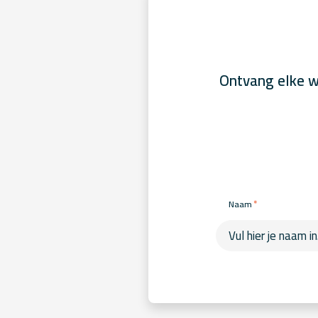
Ontvang elke w
*
Naam