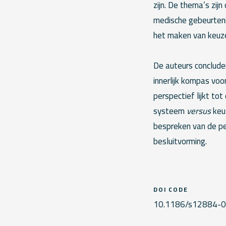
zijn. De thema’s zij
medische gebeurteni
het maken van keuze
De auteurs conclude
innerlijk kompas vo
perspectief lijkt to
systeem
versus
keuz
bespreken van de per
besluitvorming.
DOI CODE
10.1186/s12884-