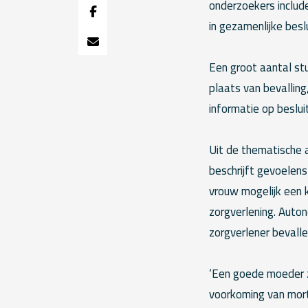
onderzoekers include
in gezamenlijke bes
Een groot aantal st
plaats van bevalling,
informatie op beslu
Uit de thematische 
beschrijft gevoelens
vrouw mogelijk een 
zorgverlening. Auton
zorgverlener bevalle
‘Een goede moeder zi
voorkoming van morta