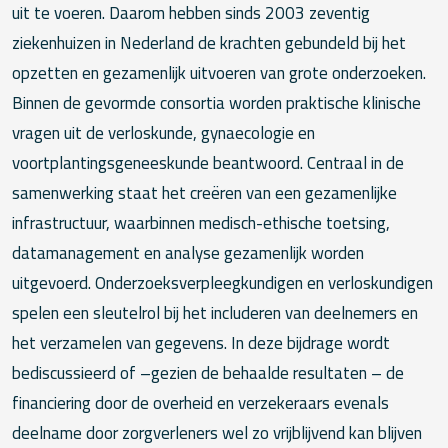
uit te voeren. Daarom hebben sinds 2003 zeventig
ziekenhuizen in Nederland de krachten gebundeld bij het
opzetten en gezamenlijk uitvoeren van grote onderzoeken.
Binnen de gevormde consortia worden praktische klinische
vragen uit de verloskunde, gynaecologie en
voortplantingsgeneeskunde beantwoord. Centraal in de
samenwerking staat het creëren van een gezamenlijke
infrastructuur, waarbinnen medisch-ethische toetsing,
datamanagement en analyse gezamenlijk worden
uitgevoerd. Onderzoeksverpleegkundigen en verloskundigen
spelen een sleutelrol bij het includeren van deelnemers en
het verzamelen van gegevens. In deze bijdrage wordt
bediscussieerd of –gezien de behaalde resultaten – de
financiering door de overheid en verzekeraars evenals
deelname door zorgverleners wel zo vrijblijvend kan blijven