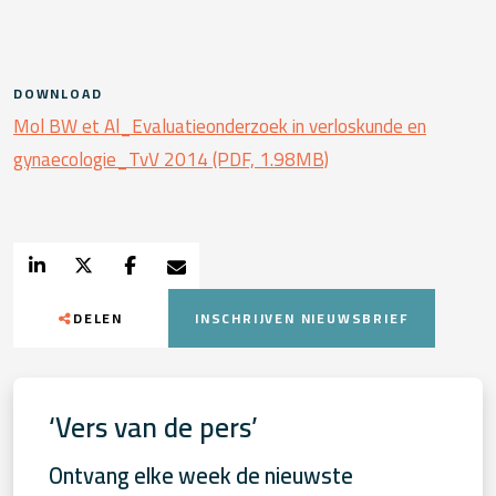
DOWNLOAD
Mol BW et Al_Evaluatieonderzoek in verloskunde en
gynaecologie_TvV 2014 (PDF, 1.98MB)
DELEN
INSCHRIJVEN NIEUWSBRIEF
‘Vers van de pers’
Ontvang elke week de nieuwste