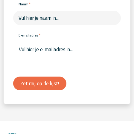
*
Naam
*
E-mailadres
Zet mij op de lijst!