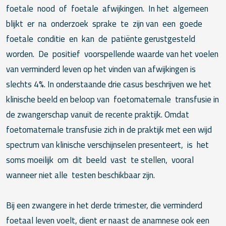
foetale nood of foetale afwijkingen. In het algemeen
blijkt er na onderzoek sprake te zijn van een goede
foetale conditie en kan de patiënte gerustgesteld
worden. De positief voorspellende waarde van het voelen
van verminderd leven op het vinden van afwijkingen is
slechts 4%. In onderstaande drie casus beschrijven we het
klinische beeld en beloop van foetomaternale transfusie in
de zwangerschap vanuit de recente praktijk. Omdat
foetomaternale transfusie zich in de praktijk met een wijd
spectrum van klinische verschijnselen presenteert, is het
soms moeilijk om dit beeld vast te stellen, vooral
wanneer niet alle testen beschikbaar zijn.
Bij een zwangere in het derde trimester, die verminderd
foetaal leven voelt, dient er naast de anamnese ook een