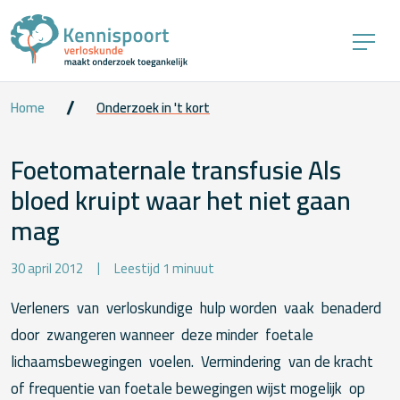
Home
Onderzoek in 't kort
Foetomaternale transfusie Als
bloed kruipt waar het niet gaan
mag
30 april 2012
Leestijd 1 minuut
Verleners van verloskundige hulp worden vaak benaderd
door zwangeren wanneer deze minder foetale
lichaamsbewegingen voelen. Vermindering van de kracht
of frequentie van foetale bewegingen wijst mogelijk op