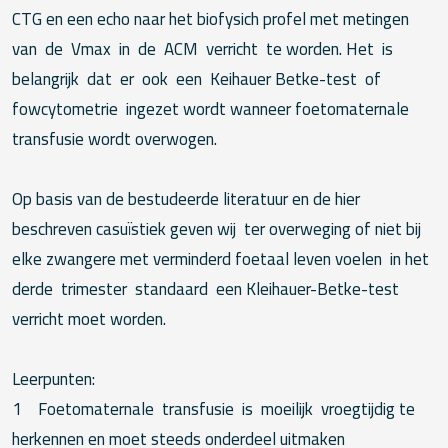
CTG en een echo naar het biofysich profel met metingen
van de Vmax in de ACM verricht te worden. Het is
belangrijk dat er ook een Keihauer Betke-test of
fowcytometrie ingezet wordt wanneer foetomaternale
transfusie wordt overwogen.
Op basis van de bestudeerde literatuur en de hier
beschreven casuïstiek geven wij ter overweging of niet bij
elke zwangere met verminderd foetaal leven voelen in het
derde trimester standaard een Kleihauer-Betke-test
verricht moet worden.
Leerpunten:
1 Foetomaternale transfusie is moeilijk vroegtijdig te
herkennen en moet steeds onderdeel uitmaken