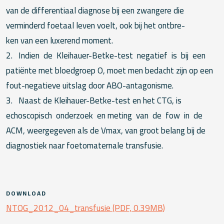
van de differentiaal diagnose bij een zwangere die
verminderd foetaal leven voelt, ook bij het ontbre-
ken van een luxerend moment.
2. Indien de Kleihauer-Betke-test negatief is bij een
patiënte met bloedgroep O, moet men bedacht zijn op een
fout-negatieve uitslag door ABO-antagonisme.
3. Naast de Kleihauer-Betke-test en het CTG, is
echoscopisch onderzoek en meting van de fow in de
ACM, weergegeven als de Vmax, van groot belang bij de
diagnostiek naar foetomaternale transfusie.
DOWNLOAD
NTOG_2012_04_transfusie (PDF, 0.39MB)