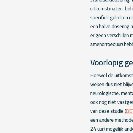
uitkomstmaten, beho
specifiek gekeken n
een halve dosering m
er geen verschillen
amenorroeduur) hebb
Voorlopig g
Hoewel de uitkomsten 
weken dus niet blijv
neurologische, ment
ook nog niet vastge
van deze studie (
BE
een andere methode 
24 uur) mogelijk and