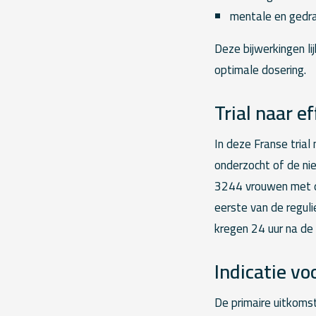
mentale en gedra
Deze bijwerkingen li
optimale dosering.
Trial naar 
In deze Franse trial
onderzocht of de n
3244 vrouwen met d
eerste van de regul
kregen 24 uur na de
Indicatie vo
De primaire uitkoms