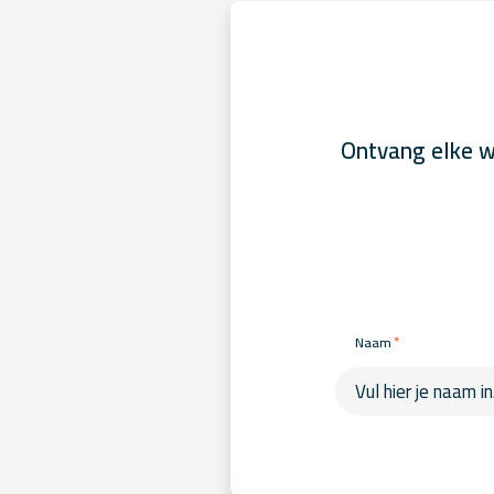
Ontvang elke w
*
Naam