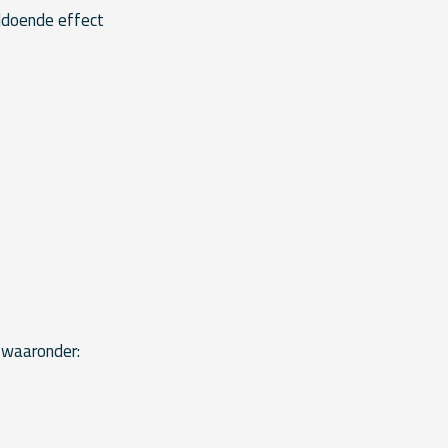
oldoende effect
, waaronder: