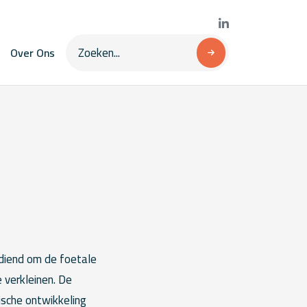
Over Ons
diend om de foetale
 verkleinen. De
ische ontwikkeling