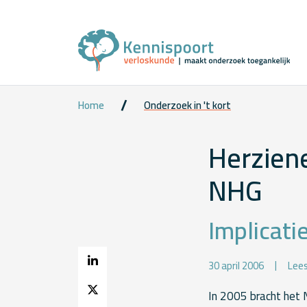
Home
Onderzoek in 't kort
Herziene
NHG
Implicati
30 april 2006
Lees
In 2005 bracht het 