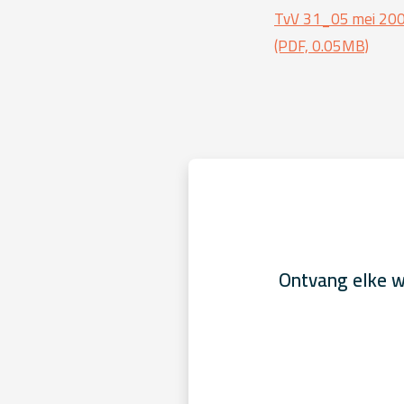
TvV 31_05 mei 2006 
(PDF, 0.05MB)
Ontvang elke w