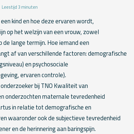
Leestijd 3 minuten
een kind en hoe deze ervaren wordt,
zijn op het welzijn van een vrouw, zowel
op de lange termijn. Hoe iemand een
angt af van verschillende factoren: demografische
ingsniveau) en psychosociale
geving, ervaren controle).
, onderzoeker bij TNO Kwaliteit van
en onderzochten maternale tevredenheid
artus in relatie tot demografische en
ren waaronder ook de subjectieve tevredenheid
ner en de herinnering aan baringspijn.