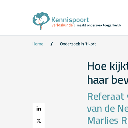
Home
Onderzoek in 't kort
Hoe kijk
haar bev
Referaat 
van de Ne
Marlies Ri