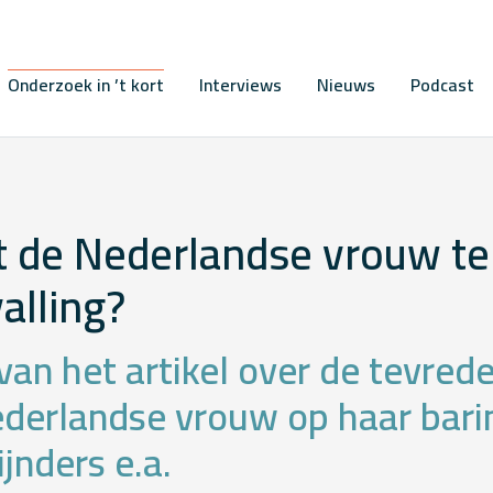
Onderzoek in ’t kort
Interviews
Nieuws
Podcast
t de Nederlandse vrouw te
alling?
van het artikel over de tevred
derlandse vrouw op haar bari
jnders e.a.