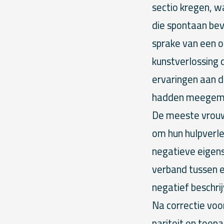
sectio kregen, 
die spontaan bev
sprake van een o
kunstverlossing
ervaringen aan d
hadden meegemaa
De meeste vrouw
om hun hulpverle
negatieve eigens
verband tussen e
negatief beschri
Na correctie voo
pariteit en toepa