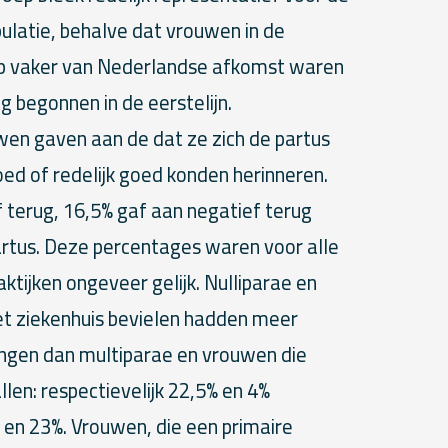
latie, behalve dat vrouwen in de
 vaker van Nederlandse afkomst waren
g begonnen in de eerstelijn.
en gaven aan de dat ze zich de partus
oed of redelijk goed konden herinneren.
f terug, 16,5% gaf aan negatief terug
partus. Deze percentages waren voor alle
tijken ongeveer gelijk. Nulliparae en
et ziekenhuis bevielen hadden meer
ingen dan multiparae en vrouwen die
len: respectievelijk 22,5% en 4%
en 23%. Vrouwen, die een primaire