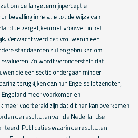
ezet om de langetermijnperceptie
n bevalling in relatie tot de wijze van
rland te vergelijken met vrouwen in het
ijk. Verwacht werd dat vrouwen in een
ndere standaarden zullen gebruiken om
 evalueren. Zo wordt verondersteld dat
uwen die een sectio ondergaan minder
baring terugkijken dan hun Engelse lotgenoten,
in Engeland meer voorkomen en
 meer voorbereid zijn dat dit hen kan
overkomen.
orden de resultaten van de Nederlandse
teerd. Publicaties waarin de resultaten