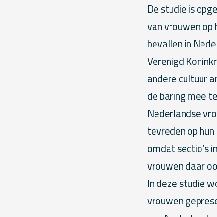
De studie is opg
van vrouwen op hu
bevallen in Nede
Verenigd Koninkr
andere cultuur a
de baring mee te
Nederlandse vro
tevreden op hun 
omdat sectio’s 
vrouwen daar ook
In deze studie w
vrouwen gepresen