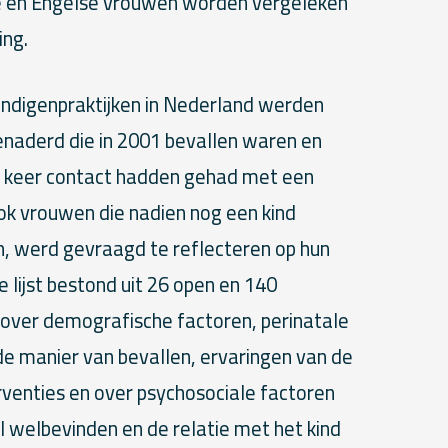
 en Engelse vrouwen worden vergeleken
ing.
undigenpraktijken in Nederland werden
naderd die in 2001 bevallen waren en
n keer contact hadden gehad met een
ok vrouwen die nadien nog een kind
, werd gevraagd te reflecteren op hun
e lijst bestond uit 26 open en 140
over demografische factoren, perinatale
de manier van bevallen, ervaringen van de
erventies en over psychosociale factoren
 welbevinden en de relatie met het kind