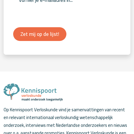
Zet mij op de lijst!
Op Kennispoort Verloskunde vind je samenvattingen van recent
en relevant internationaal verloskundig wetenschappelijk
onderzoek, interviews met Nederlandse onderzoekers en nieuws
over o.a. aanstaande promoties. Kennispoort Verloskunde is een