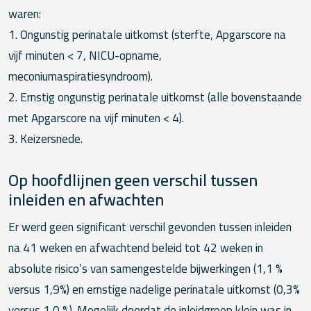
waren:
1. Ongunstig perinatale uitkomst (sterfte, Apgarscore na
vijf minuten < 7, NICU-opname,
meconiumaspiratiesyndroom).
2. Ernstig ongunstig perinatale uitkomst (alle bovenstaande
met Apgarscore na vijf minuten < 4).
3. Keizersnede.
Op hoofdlijnen geen verschil tussen
inleiden en afwachten
Er werd geen significant verschil gevonden tussen inleiden
na 41 weken en afwachtend beleid tot 42 weken in
absolute risico’s van samengestelde bijwerkingen (1,1 %
versus 1,9%) en ernstige nadelige perinatale uitkomst (0,3%
versus 1,0 %). Mogelijk doordat de inleidgroep klein was in