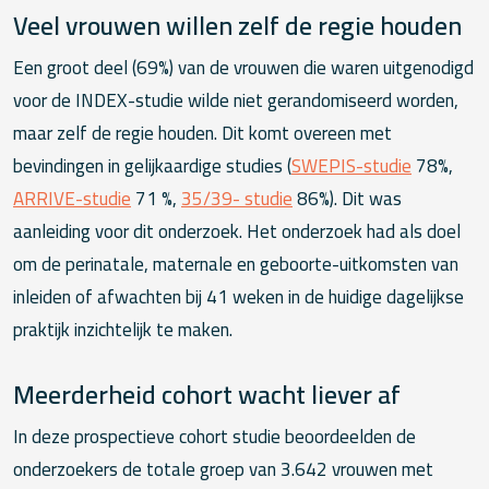
Veel vrouwen willen zelf de regie houden
Een groot deel (69%) van de vrouwen die waren uitgenodigd
voor de INDEX-studie wilde niet gerandomiseerd worden,
maar zelf de regie houden. Dit komt overeen met
bevindingen in gelijkaardige studies (
SWEPIS-studie
78%,
ARRIVE-studie
71 %,
35/39- studie
86%). Dit was
aanleiding voor dit onderzoek. Het onderzoek had als doel
om de perinatale, maternale en geboorte-uitkomsten van
inleiden of afwachten bij 41 weken in de huidige dagelijkse
praktijk inzichtelijk te maken.
Meerderheid cohort wacht liever af
In deze prospectieve cohort studie beoordeelden de
onderzoekers de totale groep van 3.642 vrouwen met