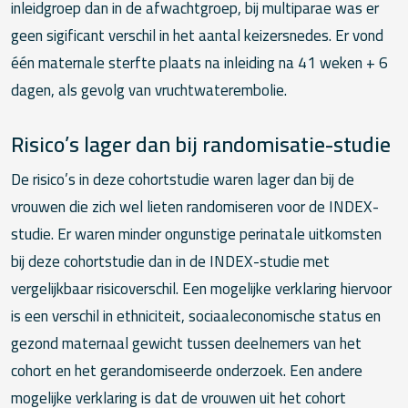
inleidgroep dan in de afwachtgroep, bij multiparae was er
geen sigificant verschil in het aantal keizersnedes. Er vond
één maternale sterfte plaats na inleiding na 41 weken + 6
dagen, als gevolg van vruchtwaterembolie.
Risico’s lager dan bij randomisatie-studie
De risico’s in deze cohortstudie waren lager dan bij de
vrouwen die zich wel lieten randomiseren voor de INDEX-
studie. Er waren minder ongunstige perinatale uitkomsten
bij deze cohortstudie dan in de INDEX-studie met
vergelijkbaar risicoverschil. Een mogelijke verklaring hiervoor
is een verschil in ethniciteit, sociaaleconomische status en
gezond maternaal gewicht tussen deelnemers van het
cohort en het gerandomiseerde onderzoek. Een andere
mogelijke verklaring is dat de vrouwen uit het cohort