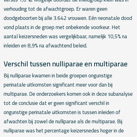
verhouding tot de afwachtgroep. Er waren geen
doodgeboorten bij alle 3.642 vrouwen. Eén neonatale dood
vond plaats in de groep met onbekende voorkeur. Het
aantal keizersneden was vergelijkbaar, namelijk 10,5% na
inleiden en 8,9% na afwachtend beleid.
Verschil tussen nulliparae en multiparae
Bij nulliparae kwamen in beide groepen ongunstige
perinatale uitkomsten significant meer voor dan bij
multiparae. De onderzoekers komen ook in deze subanalyse
tot de conclusie dat er geen significant verschil in
ongunstige perinatale uitkomsten is tussen inleiden of
afwachten bij zowel de nulliparae als de multiparae. Bij
nulliparae was het percentage keizersnedes hoger in de