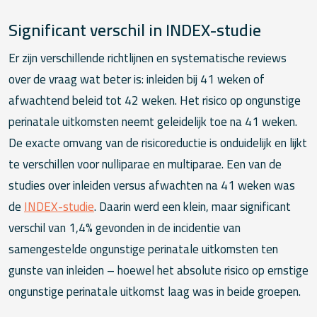
Significant verschil in INDEX-studie
Er zijn verschillende richtlijnen en systematische reviews
over de vraag wat beter is: inleiden bij 41 weken of
afwachtend beleid tot 42 weken. Het risico op ongunstige
perinatale uitkomsten neemt geleidelijk toe na 41 weken.
De exacte omvang van de risicoreductie is onduidelijk en lijkt
te verschillen voor nulliparae en multiparae. Een van de
studies over inleiden versus afwachten na 41 weken was
de
INDEX-studie
. Daarin werd een klein, maar significant
verschil van 1,4% gevonden in de incidentie van
samengestelde ongunstige perinatale uitkomsten ten
gunste van inleiden – hoewel het absolute risico op ernstige
ongunstige perinatale uitkomst laag was in beide groepen.