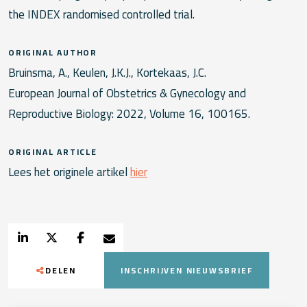
the INDEX randomised controlled trial.
ORIGINAL AUTHOR
Bruinsma, A., Keulen, J.K.J., Kortekaas, J.C.
European Journal of Obstetrics & Gynecology and
Reproductive Biology: 2022, Volume 16, 100165.
ORIGINAL ARTICLE
Lees het originele artikel
hier
DELEN
INSCHRIJVEN NIEUWSBRIEF