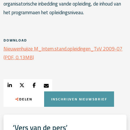
organisatorische inbedding vande opleiding, de inhoud van
het programmaen het opleidingsniveau.
DOWNLOAD
Nieuwenhuijze M_Intern.stand.opleidingen_TvV 2009-07
(PDF, 0.13MB)
DELEN
INSCHRIJVEN NIEUWSBRIEF
‘Vers van de pers’