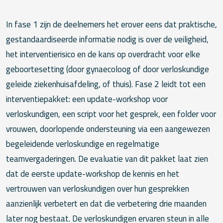
In fase 1 zijn de deelnemers het erover eens dat praktische,
gestandaardiseerde informatie nodig is over de veiligheid,
het interventierisico en de kans op overdracht voor elke
geboortesetting (door gynaecoloog of door verloskundige
geleide ziekenhuisafdeling, of thuis). Fase 2 leidt tot een
interventiepakket: een update-workshop voor
verloskundigen, een script voor het gesprek, een folder voor
vrouwen, doorlopende ondersteuning via een aangewezen
begeleidende verloskundige en regelmatige
teamvergaderingen. De evaluatie van dit pakket laat zien
dat de eerste update-workshop de kennis en het
vertrouwen van verloskundigen over hun gesprekken
aanzienlijk verbetert en dat die verbetering drie maanden
later nog bestaat. De verloskundigen ervaren steun in alle