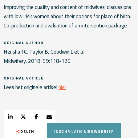
Improving the quality and content of midwives' discussions
with low-risk women about their options for place of birth:
Co-production and evaluation of an intervention package
ORIGINAL AUTHOR
Henshall C, Taylor B, Goodwin L et al
Midwifery. 2018; 59:118-126
ORIGINAL ARTICLE
Lees het originele artikel
hier
DELEN
INSCHRIJVEN NIEUWSBRIEF