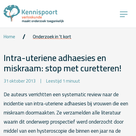
Home
Onderzoek in 't kort
Intra-uteriene adhaesies en
miskraam: stop met curetteren!
31 oktober 2013
Leestijd 1 minuut
De auteurs verrichtten een systematic review naar de
incidentie van intra-uteriene adhaesies bij vrouwen die een
miskraam doormaakten. Ze verzamelden alle literatuur
waarin dit onderwerp prospectief werd onderzocht door
middel van een hysteroscopie die binnen een jaar na de