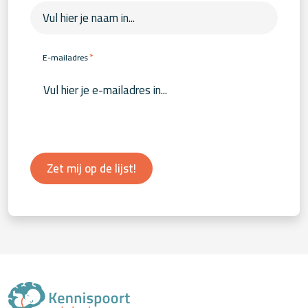
*
E-mailadres
Zet mij op de lijst!