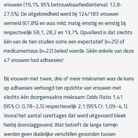
vrouwen (19,1%, 95% betrouwbaarheidsinterval: 12,8-
27,5%). De uitgebreidheid werd bij 124/183 vrouwen
vermeld (67,8%) en was mild, matig ernstig en ernstig bij
respectivelijk 58,1, 28,2 en 13,7%. Opvallend is dat slechts
één van de tien studies soms een expectatief (n=25) of
medicamenteus (n=22) beleid voerde. Géén enkele van deze
47 vrouwen had adhaesies!
Bij vrouwen met twee, drie of meer miskramen was de kans
op adhaesies verhoogd ten opzichte van vrouwen met
slechts één doorgemaakte miskraam: Odds Ratio 1,41
(95% CI: 0,78–2,5) respectievelijk 2,1 (95% CI: 1,09–4,1).
Vooral het aantal curettages dat werd uitgevoerd bleek
hierbij doorslaggevend. Wat betreft de lange termijn
werden geen duidelijke verschillen gevonden tussen