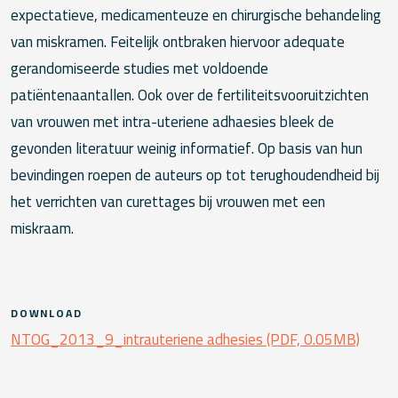
expectatieve, medicamenteuze en chirurgische behandeling
van miskramen. Feitelijk ontbraken hiervoor adequate
gerandomiseerde studies met voldoende
patiëntenaantallen. Ook over de fertiliteitsvooruitzichten
van vrouwen met intra-uteriene adhaesies bleek de
gevonden literatuur weinig informatief. Op basis van hun
bevindingen roepen de auteurs op tot terughoudendheid bij
het verrichten van curettages bij vrouwen met een
miskraam.
DOWNLOAD
NTOG_2013_9_intrauteriene adhesies (PDF, 0.05MB)