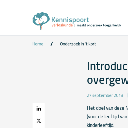
Home
Onderzoek in 't kort
Introduc
overgewi
27 september 2018
Het doel van deze N
(voor de leeftijd v
kinderleeftijd.