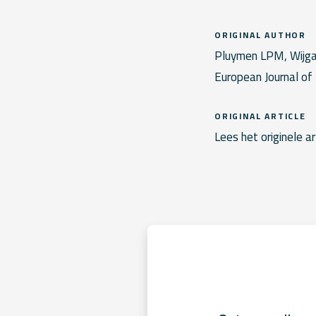
ORIGINAL AUTHOR
Pluymen LPM, Wijga 
European Journal of
ORIGINAL ARTICLE
Lees het originele ar