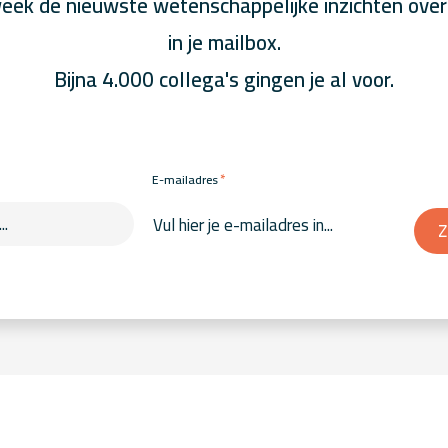
eek de nieuwste wetenschappelijke inzichten over
in je mailbox.
Bijna 4.000 collega's gingen je al voor.
*
E-mailadres
Z