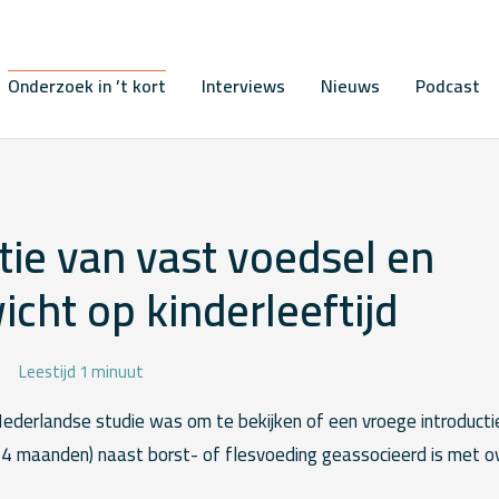
Onderzoek in ’t kort
Interviews
Nieuws
Podcast
tie van vast voedsel en
cht op kinderleeftijd
Leestijd 1 minuut
ederlandse studie was om te bekijken of een vroege introducti
an 4 maanden) naast borst- of flesvoeding geassocieerd is met 