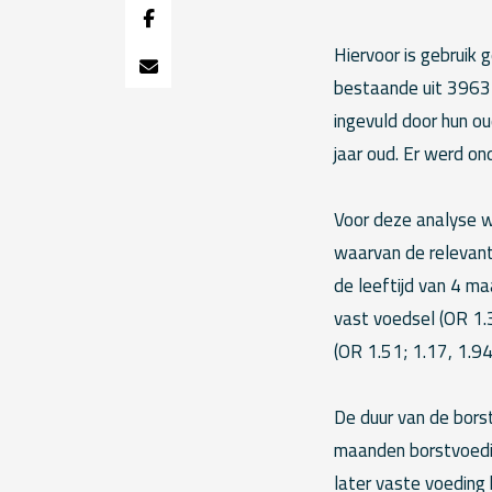
Hiervoor is gebruik
bestaande uit 3963 k
ingevuld door hun ou
jaar oud. Er werd o
Voor deze analyse 
waarvan de relevant
de leeftijd van 4 m
vast voedsel (OR 1.3
(OR 1.51; 1.17, 1.94
De duur van de bors
maanden borstvoedin
later vaste voeding