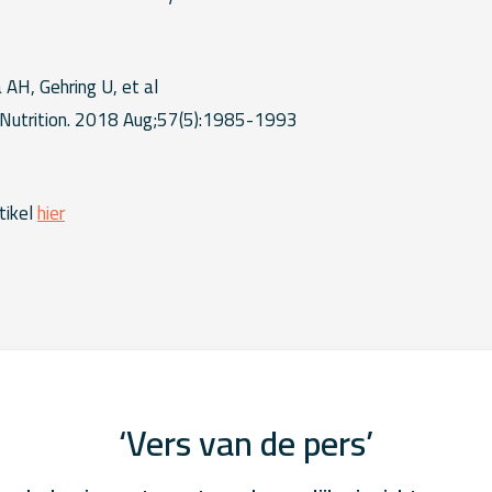
AH, Gehring U, et al
 Nutrition. 2018 Aug;57(5):1985-1993
tikel
hier
‘Vers van de pers’