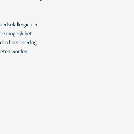
voedselallergie een
ie mogelijk het
nden borstvoeding
oeten worden.