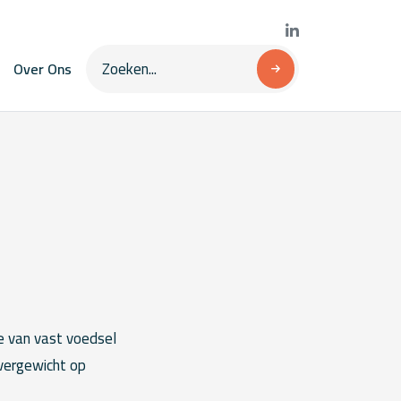
Over Ons
e van vast voedsel
overgewicht op