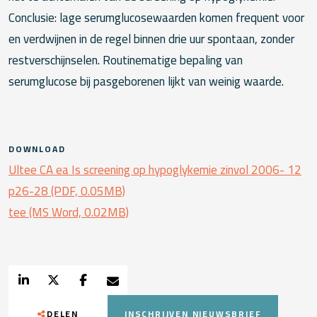
Conclusie: lage serumglucosewaarden komen frequent voor
en verdwijnen in de regel binnen drie uur spontaan, zonder
restverschijnselen. Routinematige bepaling van
serumglucose bij pasgeborenen lijkt van weinig waarde.
DOWNLOAD
Ultee CA ea Is screening op hypoglykemie zinvol 2006- 12
p26-28 (PDF, 0.05MB)
tee (MS Word, 0.02MB)
DELEN
INSCHRIJVEN NIEUWSBRIEF