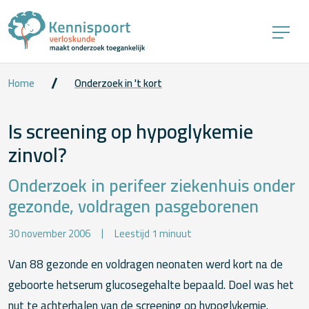
Home
Onderzoek in 't kort
Is screening op hypoglykemie
zinvol?
Onderzoek in perifeer ziekenhuis onder
gezonde, voldragen pasgeborenen
30 november 2006
Leestijd 1 minuut
Van 88 gezonde en voldragen neonaten werd kort na de
geboorte hetserum glucosegehalte bepaald. Doel was het
nut te achterhalen van de screening op hypoglykemie.