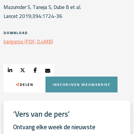
Mazumder S, Taneja S, Dube B et al.
Lancet 2019;394:1724-36
DOWNLOAD
kangaroo (PDF, 0.4MB)
DELEN
INSCHRIJVEN NIEUWSBRIEF
‘Vers van de pers’
Ontvang elke week de nieuwste