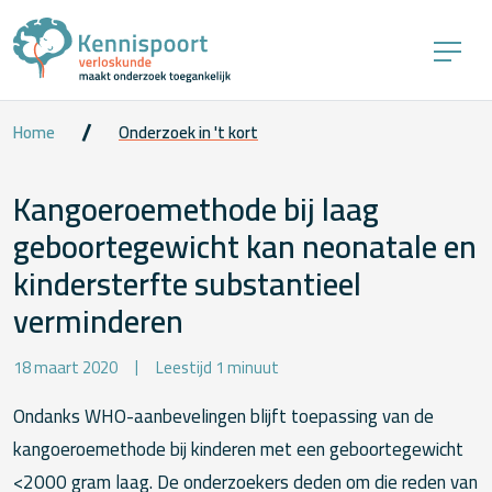
Home
Onderzoek in 't kort
Kangoeroemethode bij laag
geboortegewicht kan neonatale en
kindersterfte substantieel
verminderen
18 maart 2020
Leestijd 1 minuut
Ondanks WHO-aanbevelingen blijft toepassing van de
kangoeroemethode bij kinderen met een geboortegewicht
<2000 gram laag. De onderzoekers deden om die reden van