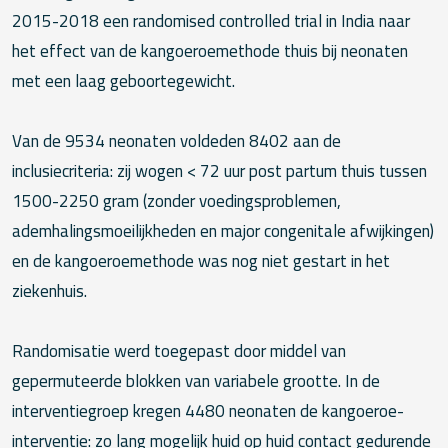
2015-2018 een randomised controlled trial in India naar
het effect van de kangoeroemethode thuis bij neonaten
met een laag geboortegewicht.
Van de 9534 neonaten voldeden 8402 aan de
inclusiecriteria: zij wogen < 72 uur post partum thuis tussen
1500-2250 gram (zonder voedingsproblemen,
ademhalingsmoeilijkheden en major congenitale afwijkingen)
en de kangoeroemethode was nog niet gestart in het
ziekenhuis.
Randomisatie werd toegepast door middel van
gepermuteerde blokken van variabele grootte. In de
interventiegroep kregen 4480 neonaten de kangoeroe-
interventie: zo lang mogelijk huid op huid contact gedurende