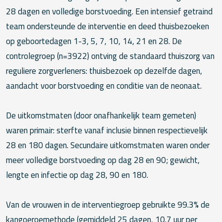
28 dagen en volledige borstvoeding. Een intensief getraind
team ondersteunde de interventie en deed thuisbezoeken
op geboortedagen 1-3, 5, 7, 10, 14, 21 en 28. De
controlegroep (n=3922) ontving de standaard thuiszorg van
reguliere zorgverleners: thuisbezoek op dezelfde dagen,
aandacht voor borstvoeding en conditie van de neonaat.
De uitkomstmaten (door onafhankelijk team gemeten)
waren primair: sterfte vanaf inclusie binnen respectievelijk
28 en 180 dagen. Secundaire uitkomstmaten waren onder
meer volledige borstvoeding op dag 28 en 90; gewicht,
lengte en infectie op dag 28, 90 en 180.
Van de vrouwen in de interventiegroep gebruikte 99.3% de
kangoeroemethode (gemiddeld 25 dagen, 10.7 uur per