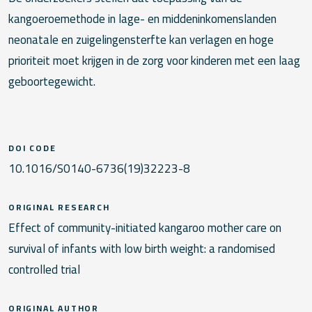
kangoeroemethode in lage- en middeninkomenslanden
neonatale en zuigelingensterfte kan verlagen en hoge
prioriteit moet krijgen in de zorg voor kinderen met een laag
geboortegewicht.
DOI CODE
10.1016/S0140-6736(19)32223-8
ORIGINAL RESEARCH
Effect of community-initiated kangaroo mother care on
survival of infants with low birth weight: a randomised
controlled trial
ORIGINAL AUTHOR