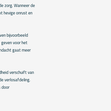
 de zorg. Wanneer de
t hevige onrust en
wen bijvoorbeeld
 geven voor het
andacht gaat meer
heid verschuift van
e verlosafdeling.
s door