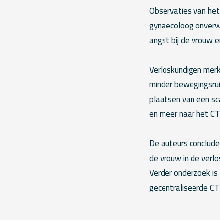
Observaties van het
gynaecoloog onverwa
angst bij de vrouw e
Verloskundigen merke
minder bewegingsrui
plaatsen van een sc
en meer naar het CT
De auteurs conclude
de vrouw in de verl
Verder onderzoek is
gecentraliseerde CTG