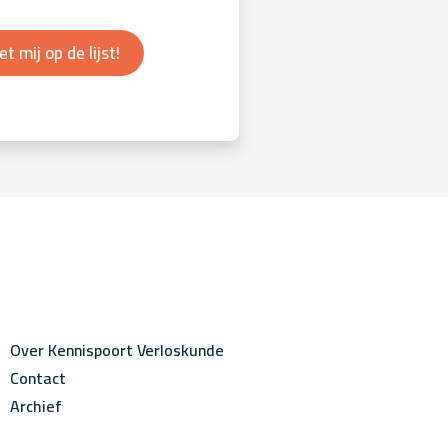
et mij op de lijst!
Over Kennispoort Verloskunde
Contact
Archief