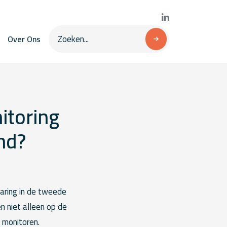
Over Ons
itoring
nd?
baring in de tweede
en niet alleen op de
 monitoren.