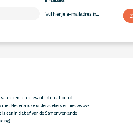
*
E-mailadres
Z
van recent en relevant internationaal
ws met Nederlandse onderzoekers en nieuws over
 is een initiatief van de Samenwerkende
iding).