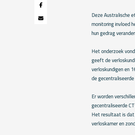
Deze Australische e
monitoring invloed 
hun gedrag verander
Het onderzoek vond p
geeft de verloskund
verloskundigen en 1
de gecentraliseerde
Er worden verschill
gecentraliseerde CTG
Het resultaat is dat
verloskamer en zond