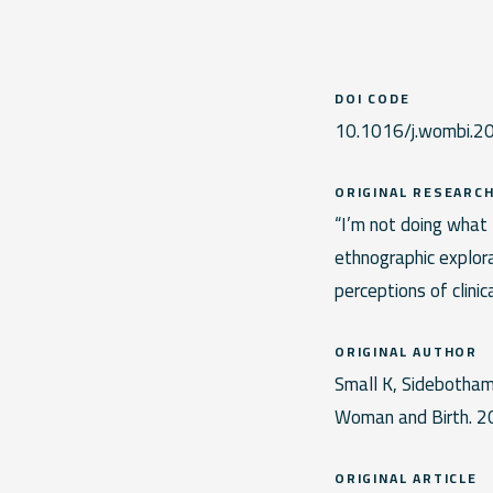
DOI CODE
10.1016/j.wombi.2
ORIGINAL RESEARC
“I’m not doing what 
ethnographic explora
perceptions of clinic
ORIGINAL AUTHOR
Small K, Sidebotham
Woman and Birth. 
ORIGINAL ARTICLE