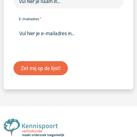
*
E-mailadres
Zet mij op de lijst!