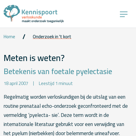
Home
Onderzoek in 't kort
Meten is weten?
Betekenis van foetale pyelectasie
18 april 2007
Leestijd 1 minuut
Regelmatig worden verloskundigen bij de uitslag van een
routine prenataal echo-onderzoek geconfronteerd met de
vermelding ‘pyelecta- sie’. Deze term wordt in de
internationale literatuur gebruikt voor een verwijding van
het pyelum (nierbekken) door belemmerde urineafvoer.