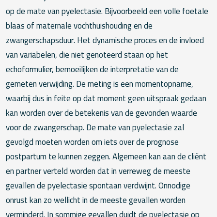
op de mate van pyelectasie. Bijvoorbeeld een volle foetale
blaas of maternale vochthuishouding en de
zwangerschapsduur. Het dynamische proces en de invloed
van variabelen, die niet genoteerd staan op het
echoformulier, bemoeilijken de interpretatie van de
gemeten verwijding. De meting is een momentopname,
waarbij dus in feite op dat moment geen uitspraak gedaan
kan worden over de betekenis van de gevonden waarde
voor de zwangerschap. De mate van pyelectasie zal
gevolgd moeten worden om iets over de prognose
postpartum te kunnen zeggen. Algemeen kan aan de cliënt
en partner verteld worden dat in verreweg de meeste
gevallen de pyelectasie spontaan verdwijnt. Onnodige
onrust kan zo wellicht in de meeste gevallen worden
verminderd. In sommige gevallen duidt de pyelectasie op